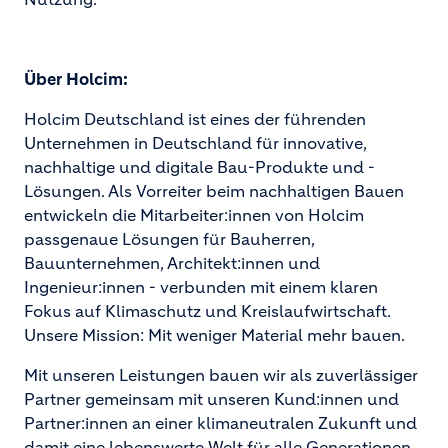
Über Holcim:
Holcim Deutschland ist eines der führenden
Unternehmen in Deutschland für innovative,
nachhaltige und digitale Bau-Produkte und -
Lösungen. Als Vorreiter beim nachhaltigen Bauen
entwickeln die Mitarbeiter:innen von Holcim
passgenaue Lösungen für Bauherren,
Bauunternehmen, Architekt:innen und
Ingenieur:innen - verbunden mit einem klaren
Fokus auf Klimaschutz und Kreislaufwirtschaft.
Unsere Mission: Mit weniger Material mehr bauen.
Mit unseren Leistungen bauen wir als zuverlässiger
Partner gemeinsam mit unseren Kund:innen und
Partner:innen an einer klimaneutralen Zukunft und
damit eine lebenswerte Welt für alle Generationen.