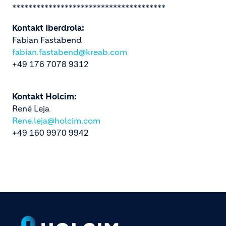
**************************************
Kontakt Iberdrola:
Fabian Fastabend
fabian.fastabend@kreab.com
+49 176 7078 9312
Kontakt Holcim:
René Leja
Rene.leja@holcim.com
+49 160 9970 9942
Footer