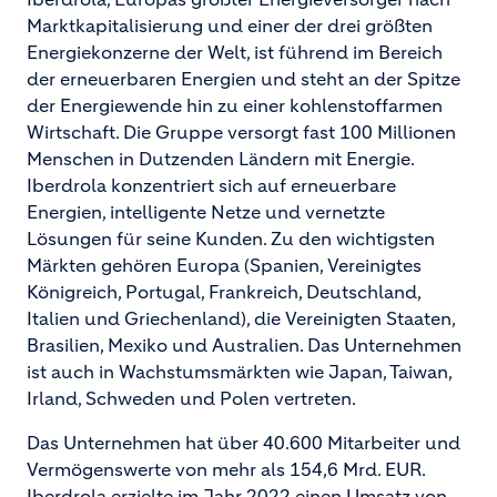
Marktkapitalisierung und einer der drei größten
Energiekonzerne der Welt, ist führend im Bereich
der erneuerbaren Energien und steht an der Spitze
der Energiewende hin zu einer kohlenstoffarmen
Wirtschaft. Die Gruppe versorgt fast 100 Millionen
Menschen in Dutzenden Ländern mit Energie.
Iberdrola konzentriert sich auf erneuerbare
Energien, intelligente Netze und vernetzte
Lösungen für seine Kunden. Zu den wichtigsten
Märkten gehören Europa (Spanien, Vereinigtes
Königreich, Portugal, Frankreich, Deutschland,
Italien und Griechenland), die Vereinigten Staaten,
Brasilien, Mexiko und Australien. Das Unternehmen
ist auch in Wachstumsmärkten wie Japan, Taiwan,
Irland, Schweden und Polen vertreten.
Das Unternehmen hat über 40.600 Mitarbeiter und
Vermögenswerte von mehr als 154,6 Mrd. EUR.
Iberdrola erzielte im Jahr 2022 einen Umsatz von