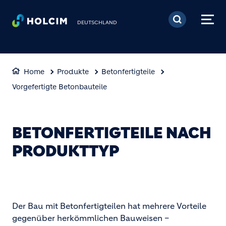
Direkt zum Inhalt
DEUTSCHLAND
Home
Produkte
Betonfertigteile
Vorgefertigte Betonbauteile
BETONFERTIGTEILE NACH
PRODUKTTYP
Der Bau mit Betonfertigteilen hat mehrere Vorteile
gegenüber herkömmlichen Bauweisen –