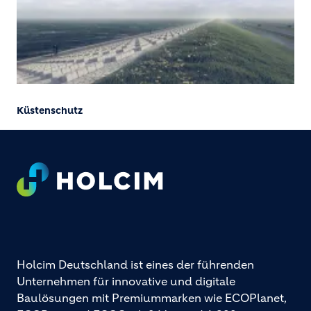
Küstenschutz
Footer
Holcim Deutschland ist eines der führenden
Unternehmen für innovative und digitale
Baulösungen mit Premiummarken wie ECOPlanet,