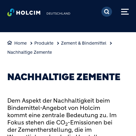
Direkt zum Inhalt
DEUTSCHLAND
Home
Produkte
Zement & Bindemittel
Nachhaltige Zemente
NACHHALTIGE ZEMENTE
Dem Aspekt der Nachhaltigkeit beim
Bindemittel-Angebot von Holcim
kommt eine zentrale Bedeutung zu. Im
Fokus stehen die CO
-Emissionen bei
2
der Zementherstellung, die im