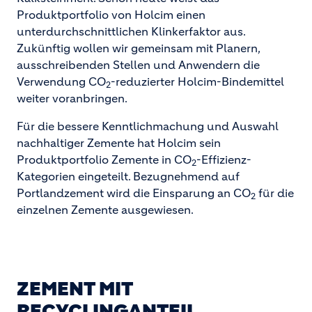
Produktportfolio von Holcim einen
unterdurchschnittlichen Klinkerfaktor aus.
Zukünftig wollen wir gemeinsam mit Planern,
ausschreibenden Stellen und Anwendern die
Verwendung CO
-reduzierter Holcim-Bindemittel
2
weiter voranbringen.
Für die bessere Kenntlichmachung und Auswahl
nachhaltiger Zemente hat Holcim sein
Produktportfolio Zemente in CO
-Effizienz-
2
Kategorien eingeteilt. Bezugnehmend auf
Portlandzement wird die Einsparung an CO
für die
2
einzelnen Zemente ausgewiesen.
ZEMENT MIT
RECYCLINGANTEIL