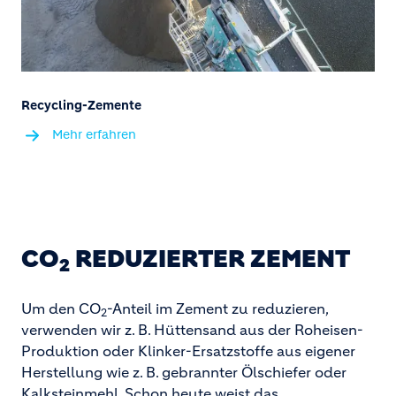
Recycling-Zemente
Mehr erfahren
CO
REDUZIERTER ZEMENT
2
Um den CO
-Anteil im Zement zu reduzieren,
2
verwenden wir z. B. Hüttensand aus der Roheisen-
Produktion oder Klinker-Ersatzstoffe aus eigener
Herstellung wie z. B. gebrannter Ölschiefer oder
Kalksteinmehl. Schon heute weist das