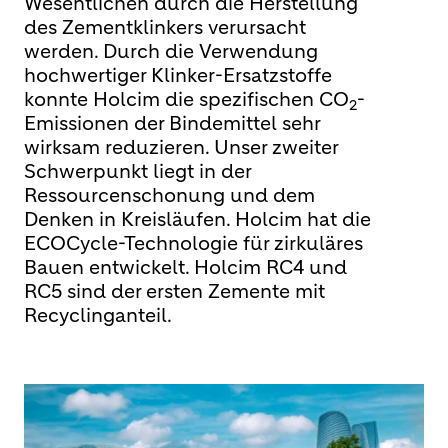
Wesentlichen durch die Herstellung
des Zementklinkers verursacht
werden.
Durch die Verwendung
hochwertiger Klinker-Ersatzstoffe
konnte Holcim die spezifischen CO
-
2
Emissionen der Bindemittel sehr
wirksam reduzieren. Unser zweiter
Schwerpunkt liegt in der
Ressourcenschonung und dem
Denken in Kreisläufen. Holcim hat die
ECOCycle-Technologie für zirkuläres
Bauen entwickelt. Holcim RC4 und
RC5 sind der ersten Zemente mit
Recyclinganteil.