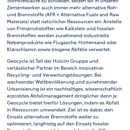
Stoffkreisläufe zu schließen, setzen wir in unseren
Zementwerken auch immer mehr alternative Roh-
und Brennstoffe (AFR = Alternative Fuels and Raw
Materials) statt natürlicher Ressourcen ein. Anstelle
von Primärrohstoffen wie Kalkstein und fossilen
Brennstoffen werden zunehmend industrielle
Nebenprodukte wie Flugasche, Hüttensand oder
Klärschlamm sowie biogene Abfälle verwertet.
Geocycle ist Teil der Holcim Gruppe und
verlässlicher Partner im Bereich innovativer
Recycling- und Verwertungslösungen. Bei
wachsender Weltbevölkerung und zunehmender
Urbanisierung ist ein nachhaltiges, wissenschaftlich
erprobtes Abfallmanagement dringlicher denn je.
Geocycle bietet hierfür Lösungen, indem es Abfall
in Ressourcen umwandelt. Ziel ist es dabei, den
Einsatz alternativer Brennstoffe weiter zu
optimieren, langfristig auf den Einsatz fossiler