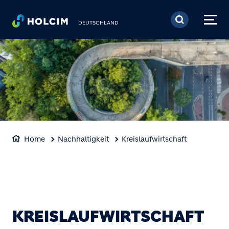
Direkt zum Inhalt
DEUTSCHLAND
Home
Nachhaltigkeit
Kreislaufwirtschaft
KREISLAUFWIRTSCHAFT