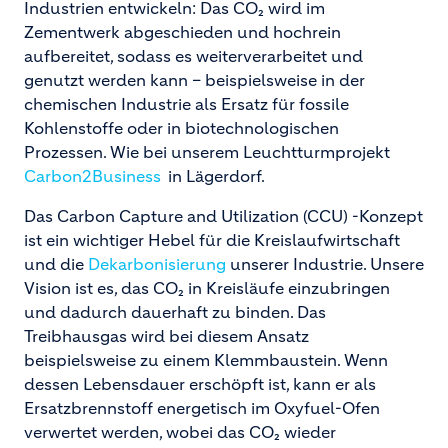
Industrien entwickeln: Das CO₂ wird im
Zementwerk abgeschieden und hochrein
aufbereitet, sodass es weiterverarbeitet und
genutzt werden kann – beispielsweise in der
chemischen Industrie als Ersatz für fossile
Kohlenstoffe oder in biotechnologischen
Prozessen. Wie bei unserem Leuchtturmprojekt
Carbon2Business
in Lägerdorf.
Das Carbon Capture and Utilization (CCU) -Konzept
ist ein wichtiger Hebel für die Kreislaufwirtschaft
und die
Dekarbonisierung
unserer Industrie. Unsere
Vision ist es, das CO₂ in Kreisläufe einzubringen
und dadurch dauerhaft zu binden. Das
Treibhausgas wird bei diesem Ansatz
beispielsweise zu einem Klemmbaustein. Wenn
dessen Lebensdauer erschöpft ist, kann er als
Ersatzbrennstoff energetisch im Oxyfuel-Ofen
verwertet werden, wobei das CO₂ wieder