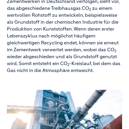
Zementwerken in Deutschland verfolgen, sieht vor,
das abgeschiedene Treibhausgas CO
zu einem
2
wertvollen Rohstoff zu entwickeln, beispielsweise
als Grundstoff in der chemischen Industrie für die
Produktion von Kunststoffen. Wenn deren erster
Lebenszyklus nach möglichst häufigem
gleichwertigen Recycling endet, können sie erneut
im Zementwerk verwertet werden, wobei das CO
2
wieder abgeschieden und als Grundstoff genutzt
wird. Somit entsteht ein CO
-Kreislauf, bei dem das
2
Gas nicht in die Atmosphäre entweicht.