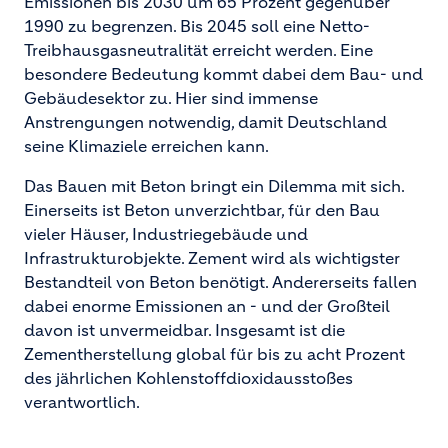
Emissionen bis 2030 um 65 Prozent gegenüber
1990 zu begrenzen. Bis 2045 soll eine Netto-
Treibhausgasneutralität erreicht werden. Eine
besondere Bedeutung kommt dabei dem Bau- und
Gebäudesektor zu. Hier sind immense
Anstrengungen notwendig, damit Deutschland
seine Klimaziele erreichen kann.
Das Bauen mit Beton bringt ein Dilemma mit sich.
Einerseits ist Beton unverzichtbar, für den Bau
vieler Häuser, Industriegebäude und
Infrastrukturobjekte. Zement wird als wichtigster
Bestandteil von Beton benötigt. Andererseits fallen
dabei enorme Emissionen an - und der Großteil
davon ist unvermeidbar. Insgesamt ist die
Zementherstellung global für bis zu acht Prozent
des jährlichen Kohlenstoffdioxidausstoßes
verantwortlich.