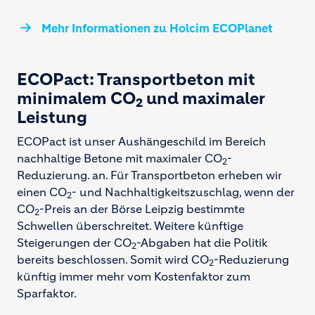
Mehr Informationen zu Holcim ECOPlanet
ECOPact: Transportbeton mit
minimalem CO
und maximaler
2
Leistung
ECOPact ist unser Aushängeschild im Bereich
nachhaltige Betone mit maximaler CO
-
2
Reduzierung. an. Für Transportbeton erheben wir
einen CO
- und Nachhaltigkeitszuschlag, wenn der
2
CO
-Preis an der Börse Leipzig bestimmte
2
Schwellen überschreitet. Weitere künftige
Steigerungen der CO
-Abgaben hat die Politik
2
bereits beschlossen. Somit wird CO
-Reduzierung
2
künftig immer mehr vom Kostenfaktor zum
Sparfaktor.