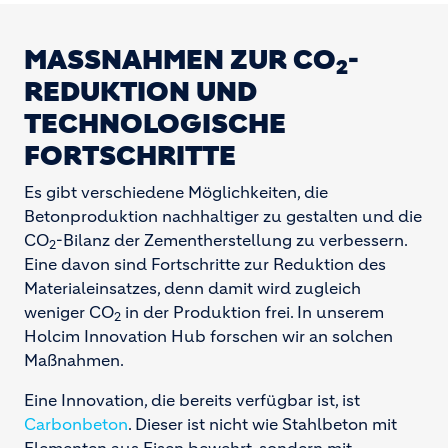
MASSNAHMEN ZUR CO
-
2
REDUKTION UND
TECHNOLOGISCHE
FORTSCHRITTE
Es gibt verschiedene Möglichkeiten, die
Betonproduktion nachhaltiger zu gestalten und die
CO
-Bilanz der Zementherstellung zu verbessern.
2
Eine davon sind Fortschritte zur Reduktion des
Materialeinsatzes, denn damit wird zugleich
weniger CO
in der Produktion frei. In unserem
2
Holcim Innovation Hub forschen wir an solchen
Maßnahmen.
Eine Innovation, die bereits verfügbar ist, ist
Carbonbeton
. Dieser ist nicht wie Stahlbeton mit
Elementen aus Eisen bewehrt, sondern mit