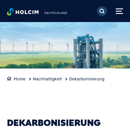
Direkt zum Inhalt
DEUTSCHLAND
Home
Nachhaltigkeit
Dekarbonisierung
DEKARBONISIERUNG