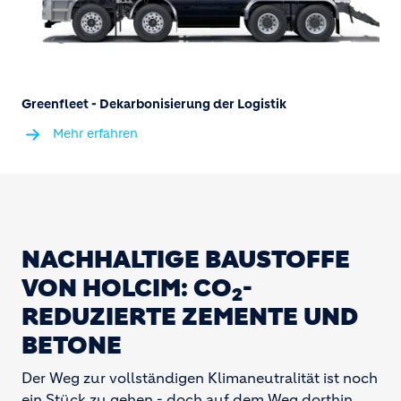
Greenfleet - Dekarbonisierung der Logistik
Mehr erfahren
NACHHALTIGE BAUSTOFFE
VON HOLCIM: CO
-
2
REDUZIERTE ZEMENTE UND
BETONE
Der Weg zur vollständigen Klimaneutralität ist noch
ein Stück zu gehen - doch auf dem Weg dorthin