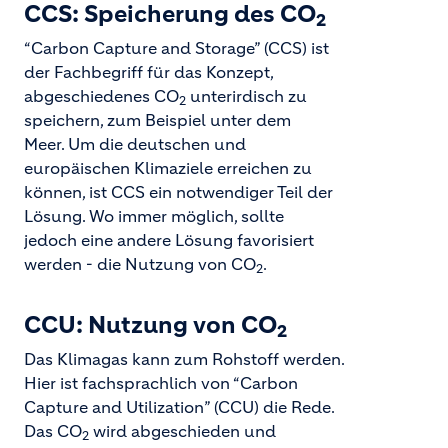
CCS: Speicherung des CO
2
“Carbon Capture and Storage” (CCS) ist
der Fachbegriff für das Konzept,
abgeschiedenes CO
unterirdisch zu
2
speichern, zum Beispiel unter dem
Meer. Um die deutschen und
europäischen Klimaziele erreichen zu
können, ist CCS ein notwendiger Teil der
Lösung. Wo immer möglich, sollte
jedoch eine andere Lösung favorisiert
werden - die Nutzung von CO
.
2
CCU: Nutzung von CO
2
Das Klimagas kann zum Rohstoff werden.
Hier ist fachsprachlich von “Carbon
Capture and Utilization” (CCU) die Rede.
Das CO
wird abgeschieden und
2