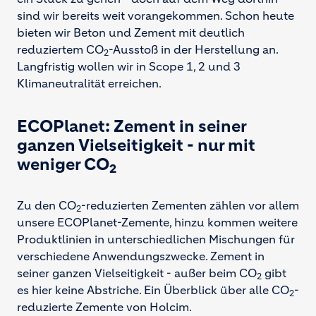
sind wir bereits weit vorangekommen. Schon heute
bieten wir Beton und Zement mit deutlich
reduziertem CO
-Ausstoß in der Herstellung an.
2
Langfristig wollen wir in Scope 1, 2 und 3
Klimaneutralität erreichen.
ECOPlanet: Zement in seiner
ganzen Vielseitigkeit - nur mit
weniger CO
2
Zu den CO
-reduzierten Zementen zählen vor allem
2
unsere ECOPlanet-Zemente, hinzu kommen weitere
Produktlinien in unterschiedlichen Mischungen für
verschiedene Anwendungszwecke. Zement in
seiner ganzen Vielseitigkeit - außer beim CO
gibt
2
es hier keine Abstriche. Ein Überblick über alle CO
-
2
reduzierte Zemente von Holcim.