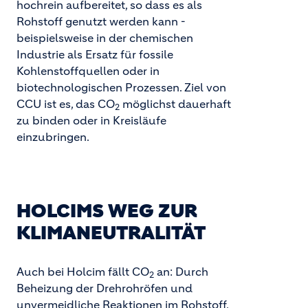
hochrein aufbereitet, so dass es als
Rohstoff genutzt werden kann -
beispielsweise in der chemischen
Industrie als Ersatz für fossile
Kohlenstoffquellen oder in
biotechnologischen Prozessen. Ziel von
CCU ist es, das CO
möglichst dauerhaft
2
zu binden oder in Kreisläufe
einzubringen.
HOLCIMS WEG ZUR
KLIMANEUTRALITÄT
Auch bei Holcim fällt CO
an: Durch
2
Beheizung der Drehrohröfen und
unvermeidliche Reaktionen im Rohstoff,