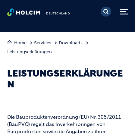
Direkt zum Inhalt
DEUTSCHLAND
Home
Services
Downloads
Leistungserklärungen
LEISTUNGSERKLÄRUNGE
N
Die Bauproduktenverordnung (EU) Nr. 305/2011
(BauPVO) regelt das Inverkehrbringen von
Bauprodukten sowie die Angaben zu ihren