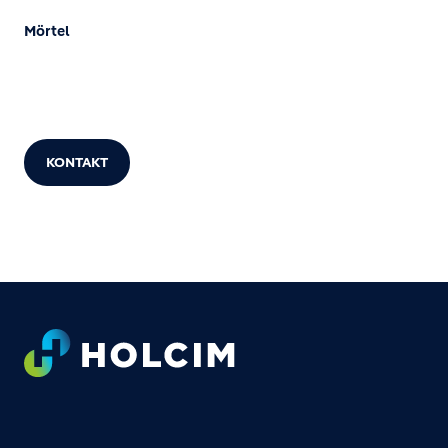
Mörtel
KONTAKT
Footer