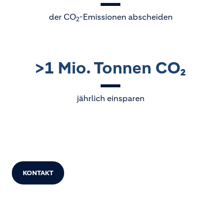
der CO
-Emissionen abscheiden
2
>1 Mio. Tonnen CO₂
jährlich einsparen
KONTAKT