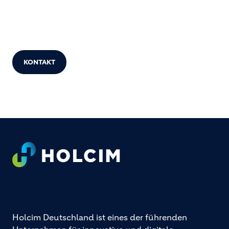
KONTAKT
Footer
Holcim Deutschland ist eines der führenden