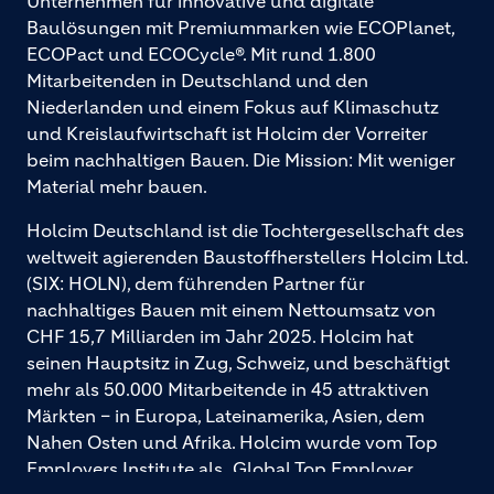
Unternehmen für innovative und digitale
Baulösungen mit Premiummarken wie ECOPlanet,
ECOPact und ECOCycle®. Mit rund 1.800
Mitarbeitenden in Deutschland und den
Niederlanden und einem Fokus auf Klimaschutz
und Kreislaufwirtschaft ist Holcim der Vorreiter
beim nachhaltigen Bauen. Die Mission: Mit weniger
Material mehr bauen.
Holcim Deutschland ist die Tochtergesellschaft des
weltweit agierenden Baustoffherstellers Holcim Ltd.
(SIX: HOLN), dem führenden Partner für
nachhaltiges Bauen mit einem Nettoumsatz von
CHF 15,7 Milliarden im Jahr 2025. Holcim hat
seinen Hauptsitz in Zug, Schweiz, und beschäftigt
mehr als 50.000 Mitarbeitende in 45 attraktiven
Märkten – in Europa, Lateinamerika, Asien, dem
Nahen Osten und Afrika. Holcim wurde vom Top
Employers Institute als „Global Top Employer