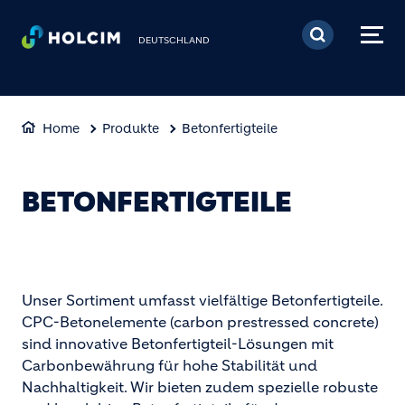
Direkt zum Inhalt
DEUTSCHLAND
Home
Produkte
Betonfertigteile
BETONFERTIGTEILE
Unser Sortiment umfasst vielfältige Betonfertigteile.
CPC-Betonelemente (carbon prestressed concrete)
sind innovative Betonfertigteil-Lösungen mit
Carbonbewährung für hohe Stabilität und
Nachhaltigkeit. Wir bieten zudem spezielle robuste