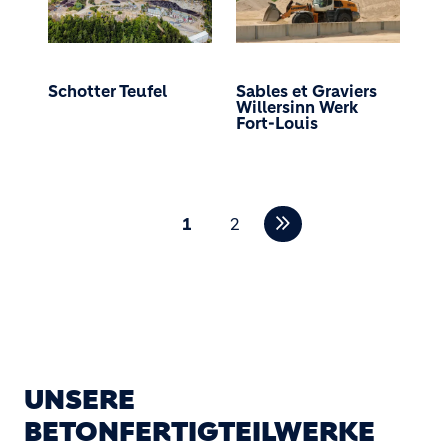
Schotter Teufel
Sables et Graviers
Willersinn Werk
Fort-Louis
Seitennummerierung
1
2
UNSERE
BETONFERTIGTEILWERKE