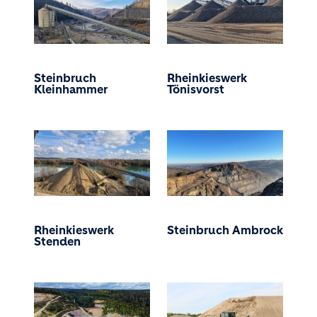
Steinbruch
Rheinkieswerk
Kleinhammer
Tönisvorst
Rheinkieswerk
Steinbruch Ambrock
Stenden