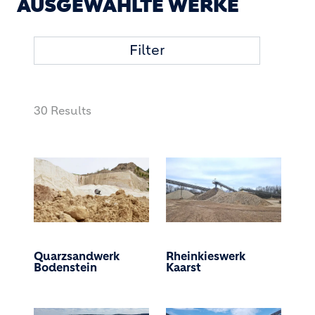
AUSGEWÄHLTE WERKE
Filter
30 Results
Quarzsandwerk
Rheinkieswerk
Bodenstein
Kaarst