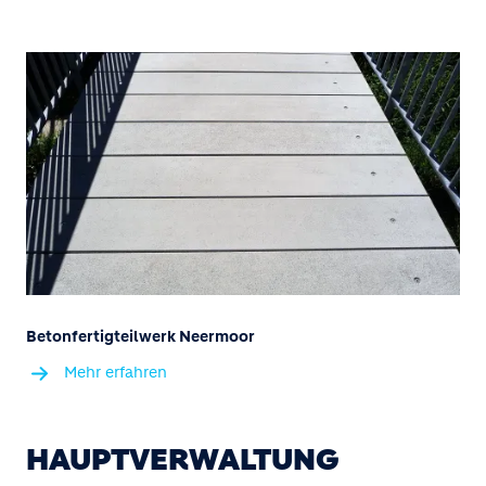
Betonfertigteilwerk Neermoor
Mehr erfahren
HAUPTVERWALTUNG