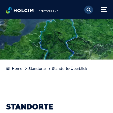
Direkt zum Inhalt
DEUTSCHLAND
Home
Standorte
Standorte-Überblick
STANDORTE