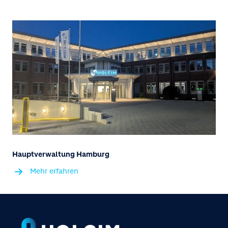
Hauptverwaltung Hamburg
Mehr erfahren
Footer