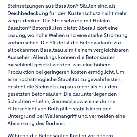
Steinsetzungen aus Basalton® Säulen sind als
Deichbedeckung für den Küstenschutz nicht mehr
wegzudenken. Die Steinsetzung mit Holcim
Basalton® Betonsäulen bietet überall dort eine
Lösung, wo hohe Wellen und eine starke Strömung
vorherrschen. Die Säule ist die Betonvariante zur
altbekannten Basaltsäule mit einem vergleichbaren
Aussehen. Allerdings können die Betonsäulen
maschinell gesetzt werden, was eine höhere
Produktion bei geringeren Kosten ermöglicht. Um
eine höchstmögliche Stabilität zu gewährleisten,
besteht die Steinsetzung aus mehr als nur den
gesetzten Betonsäulen. Die darunterliegenden
Schichten – Lehm, Geotextil sowie eine dünne
Filterschicht von Rollsplit – stabilisieren den
Untergrund bei Wellenangriff und vermeiden eine
Absenkung des Bodens.
Während die Betonsäulen Küsten vor hohem