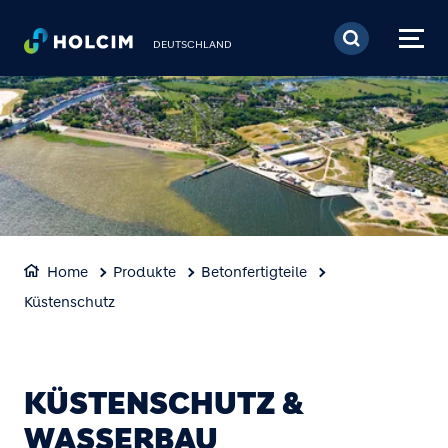
Direkt zum Inhalt
DEUTSCHLAND
Home
Produkte
Betonfertigteile
Küstenschutz
KÜSTENSCHUTZ &
WASSERBAU