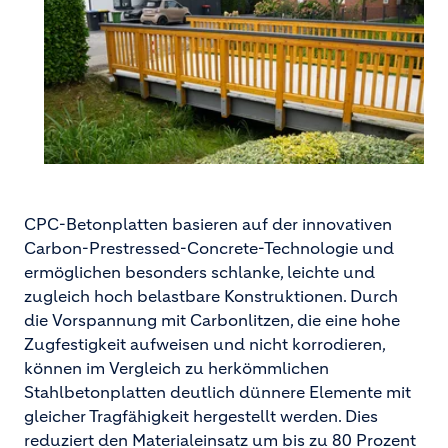
e
o
CPC-Betonplatten basieren auf der innovativen
Carbon-Prestressed-Concrete-Technologie und
ermöglichen besonders schlanke, leichte und
zugleich hoch belastbare Konstruktionen. Durch
die Vorspannung mit Carbonlitzen, die eine hohe
Zugfestigkeit aufweisen und nicht korrodieren,
können im Vergleich zu herkömmlichen
Stahlbetonplatten deutlich dünnere Elemente mit
gleicher Tragfähigkeit hergestellt werden. Dies
reduziert den Materialeinsatz um bis zu 80 Prozent