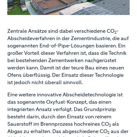
Zentrale Ansätze sind dabei verschiedene CO
-
2
Abscheideverfahren in der Zementindustrie, die auf
sogenannten End-of-Pipe-Lösungen basieren. Ein
großer Vorteil dieser Verfahren ist, dass die Technik
bei bestehenden Zementwerken nachgerüstet
werden kann. Damit ist der teure Bau eines neuen
Ofens überflüssig. Der Einsatz dieser Technologie
ist jedoch nicht überall sinnvoll.
Eine weitere innovative Abscheidetechnologie ist
das sogenannte Oxyfuel-Konzept, das einen
integrierten Ansatz verfolgt. Das Grundprinzip
besteht darin, durch den Einsatz von reinem
Sauerstoff im Brennprozess hochreines CO
als
2
Abgas zu erhalten. Das abgeschiedene CO
aus der
2