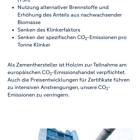
Nutzung alternativer Brennstoffe und
Erhöhung des Anteils aus nachwachsender
Biomasse
Senken des Klinkerfaktors
Senken der spezifischen CO
-Emissionen pro
2
Tonne Klinker
Als Zementhersteller ist Holcim zur Teilnahme am
europäischen CO
-Emissionshandel verpflichtet.
2
Auch die Preisentwicklungen für Zertifikate führen
zu intensiven Anstrengungen, unsere CO
-
2
Emissionen zu verringern.