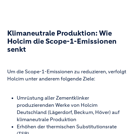
Klimaneutrale Produktion: Wie
Holcim die Scope-1-Emissionen
senkt
Um die Scope-1-Emissionen zu reduzieren, verfolgt
Holcim unter anderem folgende Ziele:
Umrüstung aller Zementklinker
produzierenden Werke von Holcim
Deutschland (Lägerdorf, Beckum, Höver) auf
klimaneutrale Produktion
Erhöhen der thermischen Substitutionsrate
(TSR)