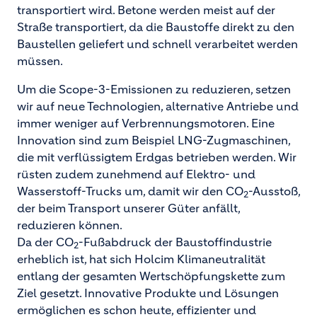
transportiert wird. Betone werden meist auf der
Straße transportiert, da die Baustoffe direkt zu den
Baustellen geliefert und schnell verarbeitet werden
müssen.
Um die Scope-3-Emissionen zu reduzieren, setzen
wir auf neue Technologien, alternative Antriebe und
immer weniger auf Verbrennungsmotoren. Eine
Innovation sind zum Beispiel LNG-Zugmaschinen,
die mit verflüssigtem Erdgas betrieben werden. Wir
rüsten zudem zunehmend auf Elektro- und
Wasserstoff-Trucks um, damit wir den CO
-Ausstoß,
2
der beim Transport unserer Güter anfällt,
reduzieren können.
Da der CO
-Fußabdruck der Baustoffindustrie
2
erheblich ist, hat sich Holcim Klimaneutralität
entlang der gesamten Wertschöpfungskette zum
Ziel gesetzt. Innovative Produkte und Lösungen
ermöglichen es schon heute, effizienter und