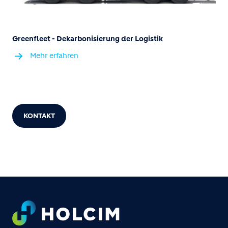
Greenfleet - Dekarbonisierung der Logistik
Mehr erfahren
KONTAKT
Footer