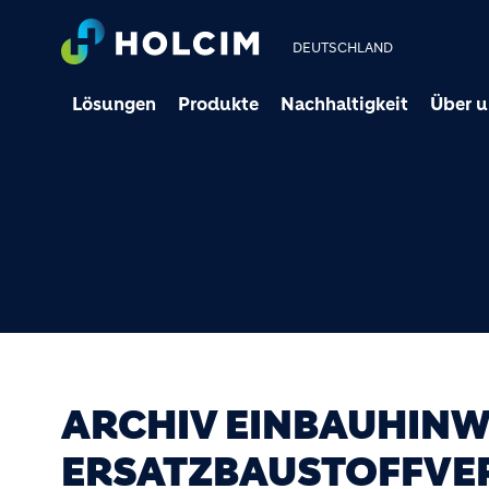
DEUTSCHLAND
Lösungen
Produkte
Nachhaltigkeit
Über u
ARCHIV EINBAUHINW
ERSATZBAUSTOFFVE