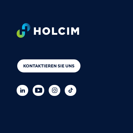
Footer
KONTAKTIEREN SIE UNS