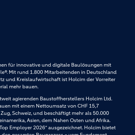
en für innovative und digitale Baulösungen mit
. Mit rund 1.800 Mitarbeitenden in Deutschland
und Kreislaufwirtschaft ist Holcim der Vorreiter
erial mehr bauen.
tweit agierenden Baustoffherstellers Holcim Ltd.
Bauen mit einem Nettoumsatz von CHF 15,7
n Zug, Schweiz, und beschäftigt mehr als 50.000
teinamerika, Asien, dem Nahen Osten und Afrika.
 Top Employer 2026“ ausgezeichnet. Holcim bietet
für den gesamten Bauprozess – vom Fundament