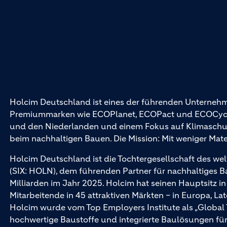
Holcim Deutschland ist eines der führenden Unternehm
Premiummarken wie ECOPlanet, ECOPact und ECOCycle®
und den Niederlanden und einem Fokus auf Klimaschutz 
beim nachhaltigen Bauen. Die Mission: Mit weniger Mat
Holcim Deutschland ist die Tochtergesellschaft des wel
(SIX: HOLN), dem führenden Partner für nachhaltiges 
Milliarden im Jahr 2025. Holcim hat seinen Hauptsitz i
Mitarbeitende in 45 attraktiven Märkten – in Europa, La
Holcim wurde vom Top Employers Institute als „Global
hochwertige Baustoffe und integrierte Baulösungen 