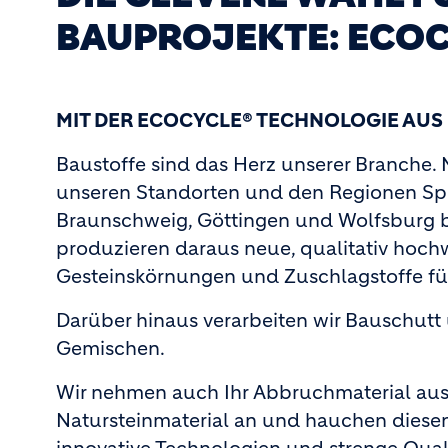
BAUPROJEKTE: ECOC
MIT DER ECOCYCLE® TECHNOLOGIE AU
Baustoffe sind das Herz unserer Branche. M
unseren Standorten und den Regionen Sp
Braunschweig, Göttingen und Wolfsburg be
produzieren daraus neue, qualitativ hochwe
Gesteinskörnungen und Zuschlagstoffe fü
Darüber hinaus verarbeiten wir Bauschu
Gemischen.
Wir nehmen auch Ihr Abbruchmaterial aus
Natursteinmaterial an und hauchen diesen 