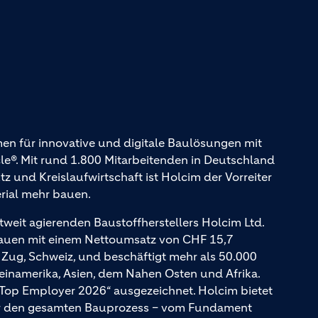
en für innovative und digitale Baulösungen mit
. Mit rund 1.800 Mitarbeitenden in Deutschland
und Kreislaufwirtschaft ist Holcim der Vorreiter
erial mehr bauen.
tweit agierenden Baustoffherstellers Holcim Ltd.
Bauen mit einem Nettoumsatz von CHF 15,7
n Zug, Schweiz, und beschäftigt mehr als 50.000
teinamerika, Asien, dem Nahen Osten und Afrika.
 Top Employer 2026“ ausgezeichnet. Holcim bietet
für den gesamten Bauprozess – vom Fundament