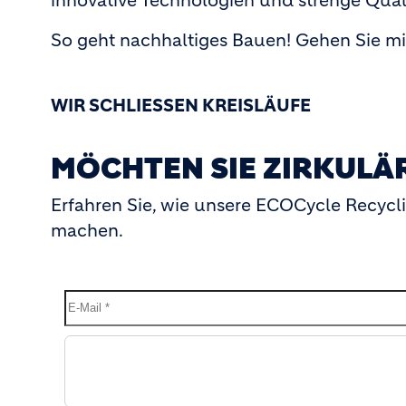
innovative Technologien und strenge Qua
So geht nachhaltiges Bauen! Gehen Sie mi
WIR SCHLIESSEN KREISLÄUFE
MÖCHTEN SIE ZIRKULÄ
Erfahren Sie, wie unsere ECOCycle Recycl
machen.