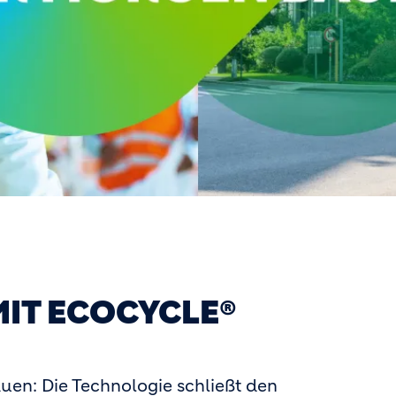
MIT ECOCYCLE®
auen: Die Technologie schließt den