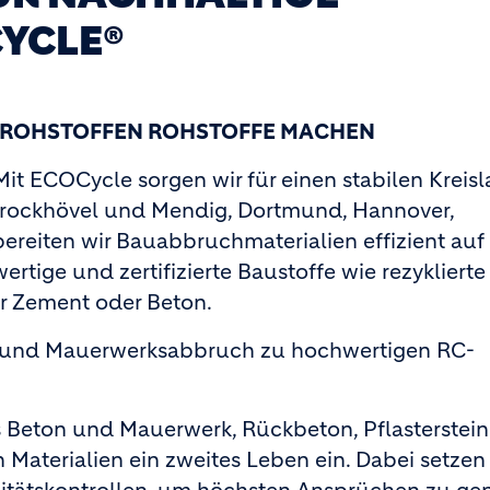
YCLE®
S ROHSTOFFEN ROHSTOFFE MACHEN
it ECOCycle sorgen wir für einen stabilen Kreisl
rockhövel und Mendig, Dortmund, Hannover,
reiten wir Bauabbruchmaterialien effizient auf
rtige und zertifizierte Baustoffe wie rezyklierte
r Zement oder Beton.
tt und Mauerwerksabbruch zu hochwertigen RC-
 Beton und Mauerwerk, Rückbeton, Pflasterstei
Materialien ein zweites Leben ein. Dabei setzen 