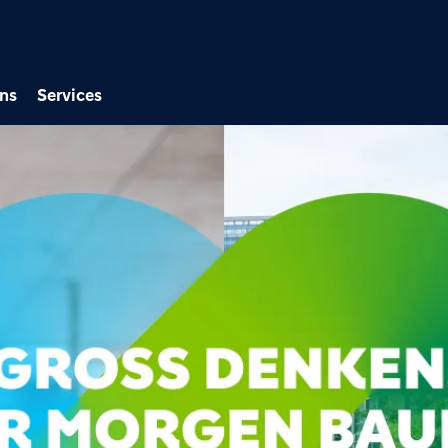
Direkt zum Inhalt
ns
Services