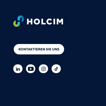
Footer
KONTAKTIEREN SIE UNS