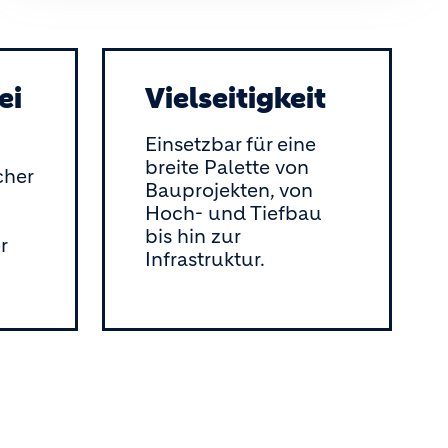
ei
Vielseitigkeit
Einsetzbar für eine
breite Palette von
cher
Bauprojekten, von
Hoch- und Tiefbau
bis hin zur
r
Infrastruktur.