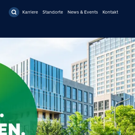
Karriere
Standorte
News & Events
Kontakt