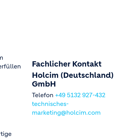
em
Fachlicher Kontakt
erfüllen
Holcim (Deutschland)
GmbH
Telefon
+49 5132 927-432
technisches-
marketing@holcim.com
rtige