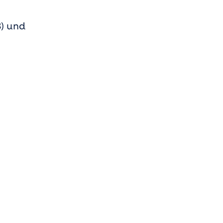
8) und