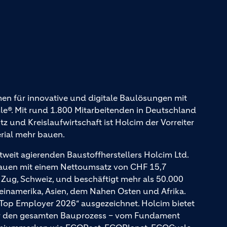
en für innovative und digitale Baulösungen mit
. Mit rund 1.800 Mitarbeitenden in Deutschland
und Kreislaufwirtschaft ist Holcim der Vorreiter
erial mehr bauen.
tweit agierenden Baustoffherstellers Holcim Ltd.
Bauen mit einem Nettoumsatz von CHF 15,7
n Zug, Schweiz, und beschäftigt mehr als 50.000
teinamerika, Asien, dem Nahen Osten und Afrika.
 Top Employer 2026“ ausgezeichnet. Holcim bietet
für den gesamten Bauprozess – vom Fundament