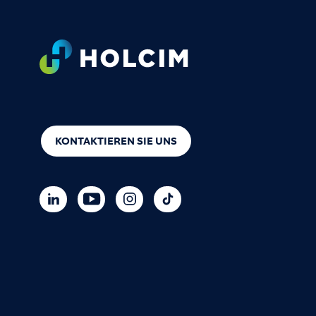
Footer
KONTAKTIEREN SIE UNS