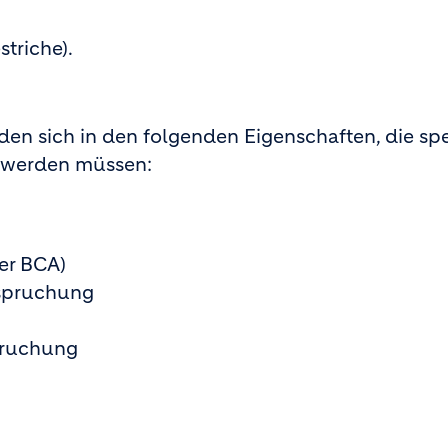
triche).
den sich in den folgenden Eigenschaften, die spe
t werden müssen:
er BCA)
nspruchung
pruchung