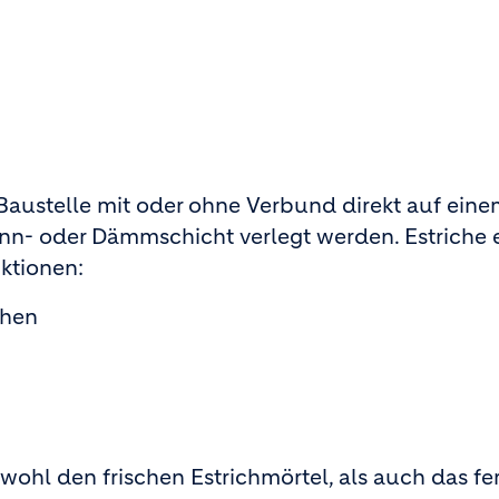
r Baustelle mit oder ohne Verbund direkt auf ein
enn- oder Dämmschicht verlegt werden. Estriche 
ktionen:
chen
wohl den frischen Estrichmörtel, als auch das fe