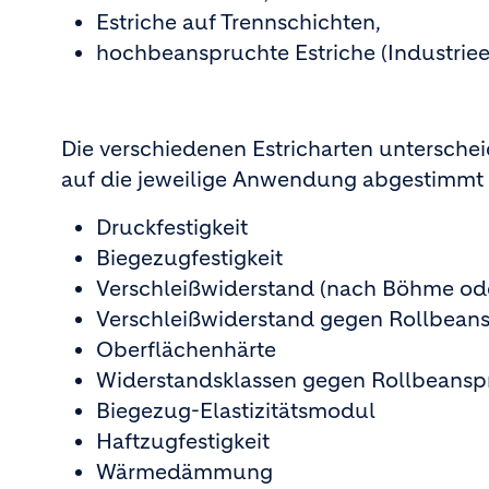
Estriche auf Trennschichten,
hochbeanspruchte Estriche (Industriees
Die verschiedenen Estricharten unterschei
auf die jeweilige Anwendung abgestimm
Druckfestigkeit
Biegezugfestigkeit
Verschleißwiderstand (nach Böhme od
Verschleißwiderstand gegen Rollbea
Oberflächenhärte
Widerstandsklassen gegen Rollbeans
Biegezug-Elastizitätsmodul
Haftzugfestigkeit
Wärmedämmung