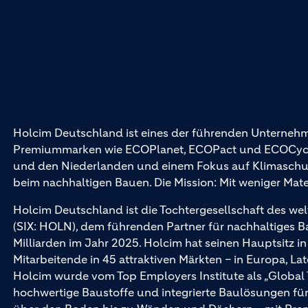
Holcim Deutschland ist eines der führenden Unternehm
Premiummarken wie ECOPlanet, ECOPact und ECOCycle®
und den Niederlanden und einem Fokus auf Klimaschutz 
beim nachhaltigen Bauen. Die Mission: Mit weniger Mat
Holcim Deutschland ist die Tochtergesellschaft des wel
(SIX: HOLN), dem führenden Partner für nachhaltiges 
Milliarden im Jahr 2025. Holcim hat seinen Hauptsitz i
Mitarbeitende in 45 attraktiven Märkten – in Europa, La
Holcim wurde vom Top Employers Institute als „Global
hochwertige Baustoffe und integrierte Baulösungen 