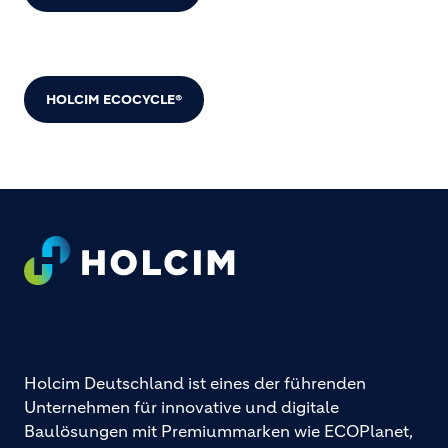
HOLCIM ECOCYCLE®
Footer
Holcim Deutschland ist eines der führenden
Unternehmen für innovative und digitale
Baulösungen mit Premiummarken wie ECOPlanet,