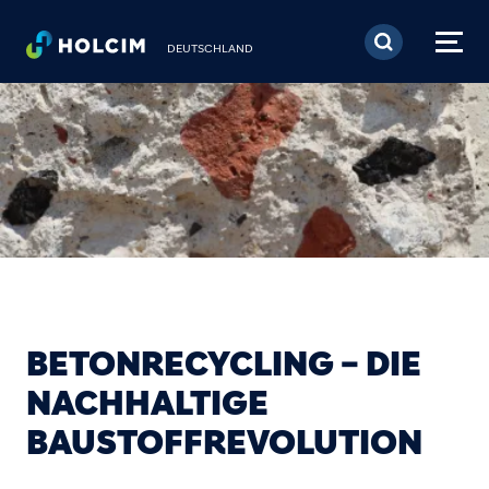
Direkt zum Inhalt
DEUTSCHLAND
BETONRECYCLING – DIE
NACHHALTIGE
BAUSTOFFREVOLUTION