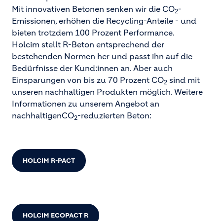
Mit innovativen Betonen senken wir die CO
-
2
Emissionen, erhöhen die Recycling-Anteile - und
bieten trotzdem 100 Prozent Performance.
Holcim stellt R-Beton entsprechend der
bestehenden Normen her und passt ihn auf die
Bedürfnisse der Kund:innen an. Aber auch
Einsparungen von bis zu 70 Prozent CO
sind mit
2
unseren nachhaltigen Produkten möglich. Weitere
Informationen zu unserem Angebot an
nachhaltigenCO
-reduzierten Beton:
2
HOLCIM R-PACT
HOLCIM ECOPACT R