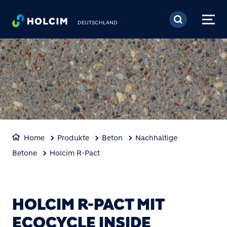
Direkt zum Inhalt
DEUTSCHLAND
Home
Produkte
Beton
Nachhaltige
Betone
Holcim R-Pact
HOLCIM R-PACT MIT
ECOCYCLE INSIDE