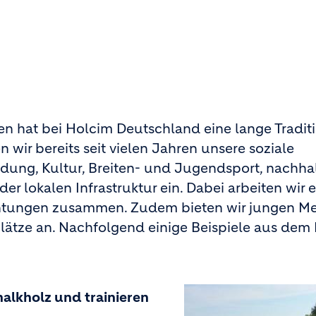
hat bei Holcim Deutschland eine lange Traditi
 wir bereits seit vielen Jahren unsere soziale
ldung, Kultur, Breiten- und Jugendsport, nachha
 lokalen Infrastruktur ein. Dabei arbeiten wir 
chtungen zusammen. Zudem bieten wir jungen M
lätze an. Nachfolgend einige Beispiele aus dem 
lkholz und trainieren