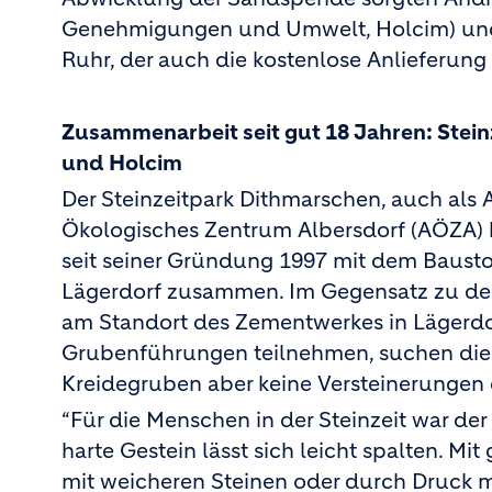
Genehmigungen und Umwelt, Holcim) und 
Ruhr, der auch die kostenlose Anlieferung
Zusammenarbeit seit gut 18 Jahren: Stei
und Holcim
Der Steinzeitpark Dithmarschen, auch als 
Ökologisches Zentrum Albersdorf (AÖZA) b
seit seiner Gründung 1997 mit dem Baust
Lägerdorf zusammen. Im Gegensatz zu de
am Standort des Zementwerkes in Lägerdo
Grubenführungen teilnehmen, suchen die 
Kreidegruben aber keine Versteinerungen o
“Für die Menschen in der Steinzeit war der 
harte Gestein lässt sich leicht spalten. 
mit weicheren Steinen oder durch Druck 