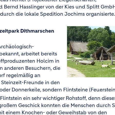
Bernd Hasslinger von der Kies und Splitt Gmb
 durch die lokale Spedition Jochims organisierte
nzeitpark Dithmarschen
Archäologisch-
ekannt, arbeitet bereits
offproduzenten Holcim in
n anderen Besuchern, die
rf regelmäßig an
Steinzeit-Freunde in den
der Donnerkeile, sondern Flintsteine (Feuerstein
Flintstein ein sehr wichtiger Rohstoff, denn diese
Mit großem Geschick konnten die Menschen durch 
mit einem Knochen- oder Geweihstab von den