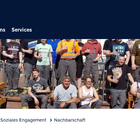
Direkt zum Inhalt
ns
Services
Soziales Engagement
Nachbarschaft