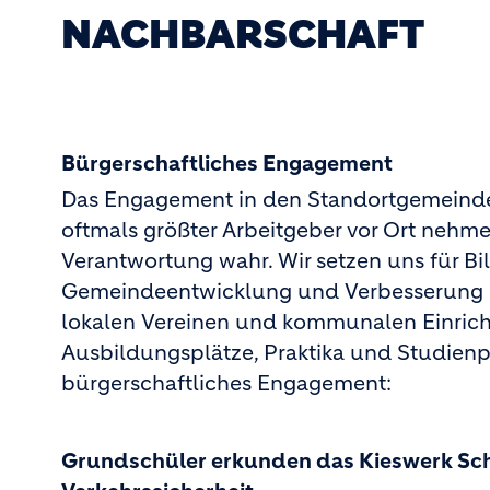
NACHBARSCHAFT
Bürgerschaftliches Engagement
Das Engagement in den Standortgemeinden 
oftmals größter Arbeitgeber vor Ort nehmen
Verantwortung wahr. Wir setzen uns für Bi
Gemeindeentwicklung und Verbesserung der
lokalen Vereinen und kommunalen Einri
Ausbildungsplätze, Praktika und Studienp
bürgerschaftliches Engagement:
Grundschüler erkunden das Kieswerk Scha