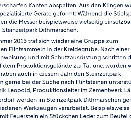
erscharfen Kanten abspalten. Aus den Klingen 
ezialisierte Geräte geformt: Während die Stiels
n die Messer beispielsweise vielseitig einsetzba
 Steinzeitpark Dithmarschen.
mer 2015 traf sich wieder eine Gruppe zum
en Flintsammeln in der Kreidegrube. Nach einer
inweisung und mit Schutzausrüstung schritten d
f dem Produktionsgelände zur Tat und wurden 
 haben auch in diesem Jahr den Steinzeitpark
 gerne bei der Suche nach Flintsteinen unterstüt
rik Leopold, Produktionsleiter im Zementwerk Lä
ägerdorf werden im Steinzeitpark Dithmarschen 
iedenen Werkzeugen verarbeitet. Beispielsweis
 mit Feuerstein ein Stückchen Leder zum Beutel 