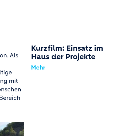
Kurzfilm: Einsatz im
on. Als
Haus der Projekte
Mehr
ltige
eng mit
enschen
Bereich