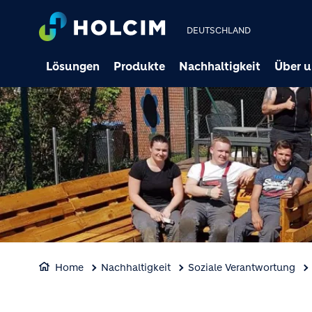
DEUTSCHLAND
Lösungen
Produkte
Nachhaltigkeit
Über u
Home
Nachhaltigkeit
Soziale Verantwortung