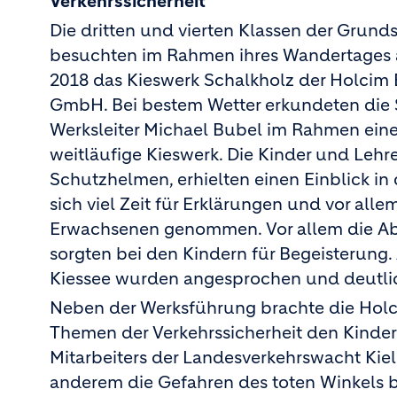
Verkehrssicherheit
Die dritten und vierten Klassen der Grunds
besuchten im Rahmen ihres Wandertages a
2018 das Kieswerk Schalkholz der Holcim
GmbH. Bei bestem Wetter erkundeten die
Werksleiter Michael Bubel im Rahmen ein
weitläufige Kieswerk. Die Kinder und Lehre
Schutzhelmen, erhielten einen Einblick i
sich viel Zeit für Erklärungen und vor all
Erwachsenen genommen. Vor allem die Ab
sorgten bei den Kindern für Begeisterun
Kiessee wurden angesprochen und deutlic
Neben der Werksführung brachte die Holci
Themen der Verkehrssicherheit den Kinder
Mitarbeiters der Landesverkehrswacht Kie
anderem die Gefahren des toten Winkels b