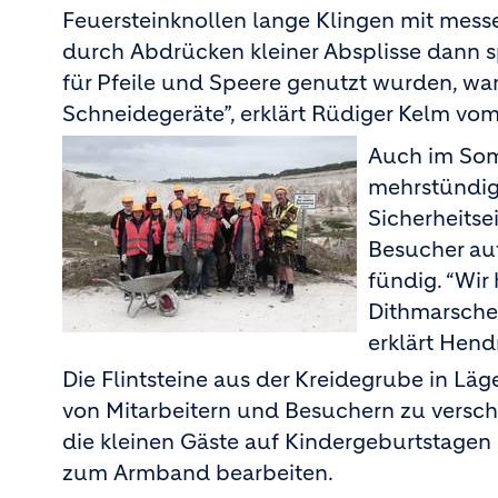
Feuersteinknollen lange Klingen mit mess
durch Abdrücken kleiner Absplisse dann sp
für Pfeile und Speere genutzt wurden, ware
Schneidegeräte”, erklärt Rüdiger Kelm vom
Auch im Som
mehrstündig
Sicherheitse
Besucher au
fündig. “Wir
Dithmarschen
erklärt Hend
Die Flintsteine aus der Kreidegrube in L
von Mitarbeitern und Besuchern zu versch
die kleinen Gäste auf Kindergeburtstagen
zum Armband bearbeiten.