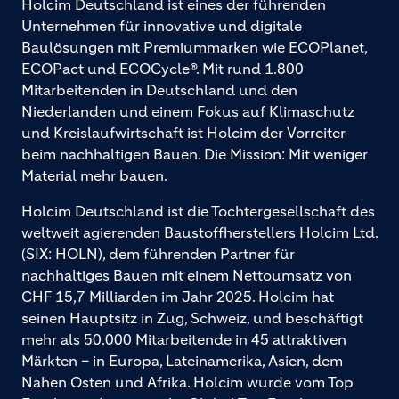
Holcim Deutschland ist eines der führenden
Unternehmen für innovative und digitale
Baulösungen mit Premiummarken wie ECOPlanet,
ECOPact und ECOCycle®. Mit rund 1.800
Mitarbeitenden in Deutschland und den
Niederlanden und einem Fokus auf Klimaschutz
und Kreislaufwirtschaft ist Holcim der Vorreiter
beim nachhaltigen Bauen. Die Mission: Mit weniger
Material mehr bauen.
Holcim Deutschland ist die Tochtergesellschaft des
weltweit agierenden Baustoffherstellers Holcim Ltd.
(SIX: HOLN), dem führenden Partner für
nachhaltiges Bauen mit einem Nettoumsatz von
CHF 15,7 Milliarden im Jahr 2025. Holcim hat
seinen Hauptsitz in Zug, Schweiz, und beschäftigt
mehr als 50.000 Mitarbeitende in 45 attraktiven
Märkten – in Europa, Lateinamerika, Asien, dem
Nahen Osten und Afrika. Holcim wurde vom Top