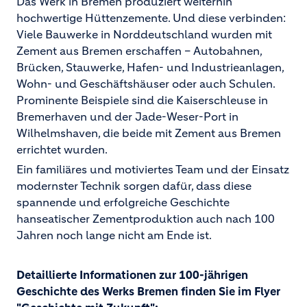
Das Werk in Bremen produziert weiterhin
hochwertige Hüttenzemente. Und diese verbinden:
Viele Bauwerke in Norddeutschland wurden mit
Zement aus Bremen erschaffen – Autobahnen,
Brücken, Stauwerke, Hafen- und Industrieanlagen,
Wohn- und Geschäftshäuser oder auch Schulen.
Prominente Beispiele sind die Kaiserschleuse in
Bremerhaven und der Jade-Weser-Port in
Wilhelmshaven, die beide mit Zement aus Bremen
errichtet wurden.
Ein familiäres und motiviertes Team und der Einsatz
modernster Technik sorgen dafür, dass diese
spannende und erfolgreiche Geschichte
hanseatischer Zementproduktion auch nach 100
Jahren noch lange nicht am Ende ist.
Detaillierte Informationen zur 100-jährigen
Geschichte des Werks Bremen finden Sie im Flyer