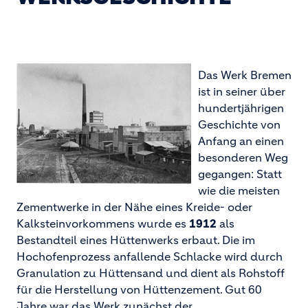
Das Werk Bremen
ist in seiner über
hundertjährigen
Geschichte von
Anfang an einen
besonderen Weg
gegangen: Statt
wie die meisten
Zementwerke in der Nähe eines Kreide- oder
Kalksteinvorkommens wurde es
1912
als
Bestandteil eines Hüttenwerks erbaut. Die im
Hochofenprozess anfallende Schlacke wird durch
Granulation zu Hüttensand und dient als Rohstoff
für die Herstellung von Hüttenzement. Gut 60
Jahre war das Werk zunächst der