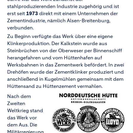
stahlproduzierenden Industrie zugehörig und ist
erst seit
1973
direkt mit einem Unternehmen der
Zementindustrie, nämlich Alsen-Breitenburg,
verbunden.
Zu Beginn verfügte das Werk über eine eigene
Klinkerproduktion. Der Kalkstein wurde aus
Steinbrüchen von der Oberweser per Binnenschiff
herangefahren und vom Hüttenhafen auf
Werksbahnen in das Zementwerk befördert. In zwei
Drehöfen wurde der Zementklinker produziert und
anschließend in Kugelmühlen gemeinsam mit dem
Hüttensand zu Hüttenzement vermahlen.
Nach dem
Zweiten
Weltkrieg stand
das Werk vor
dem Aus. Die
Militärregierung