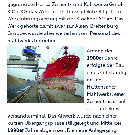
gegründete Hansa Zement- und Kalkwerke GmbH
& Co. KG das Werk und schloss gleichzeitig einen
Werkführungsvertrag mit der Klöckner AG ab. Das
Werk gehörte damit zwar zur Alsen-Breitenburg-
Gruppe, wurde aber weiterhin vom Personal des
Stahlwerks betrieben.
Anfang der
1980er
Jahre
erfolgte der Bau
eines vollständig
neuen
Hüttensand-
Mahlwerks, einer
Zementmischanl
age und eines
Versandterminal. Das Altwerk wurde nach einer
kurzen Übergangsphase stillgelegt und Mitte der
1990er
Jahre abgerissen. Die neue Anlage ging