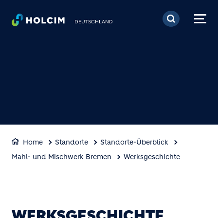
Direkt zum Inhalt
DEUTSCHLAND
Home
Standorte
Standorte-Überblick
Mahl- und Mischwerk Bremen
Werksgeschichte
WERKSGESCHICHTE