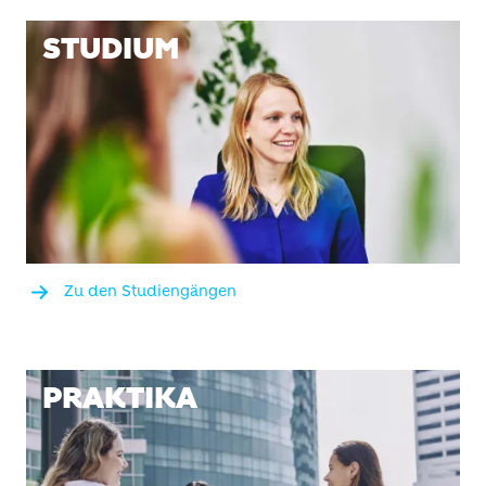
STUDIUM
Zu den Studiengängen
PRAKTIKA