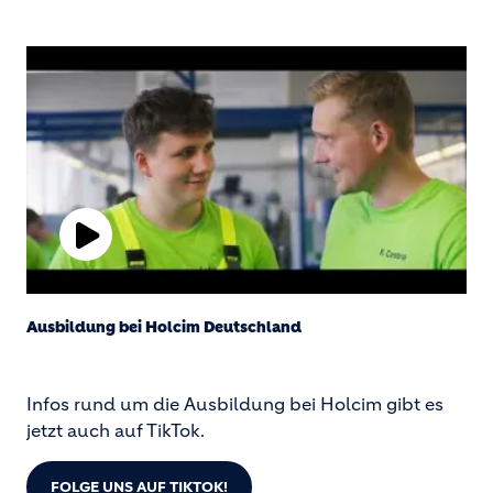
P
l
Ausbildung bei Holcim Deutschland
a
y
Infos rund um die Ausbildung bei Holcim gibt es
jetzt auch auf TikTok.
V
FOLGE UNS AUF TIKTOK!