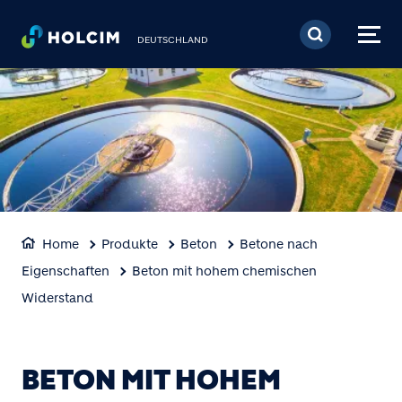
Direkt zum Inhalt
DEUTSCHLAND
Home
Produkte
Beton
Betone nach
Eigenschaften
Beton mit hohem chemischen
Widerstand
BETON MIT HOHEM