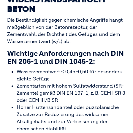
BETON
Die Beständigkeit gegen chemische Angriffe hängt
maßgeblich von der Betonrezeptur, der
Zementwahl, der Dichtheit des Gefüges und dem
Wasserzementwert (w/z) ab.
Wichtige Anforderungen nach DIN
EN 206-1 und DIN 1045-2:
Wasserzementwert ≤ 0,45–0,50 für besonders
dichte Gefüge
Zementarten mit hohem Sulfatwiderstand (SR-
Zemente) gemäß DIN EN 197-1, z. B. CEM I SR 3
oder CEM III/B SR
Hoher Hüttensandanteil oder puzzolanische
Zusätze zur Reduzierung des wirksamen
Alkaligehalts und zur Verbesserung der
chemischen Stabilität