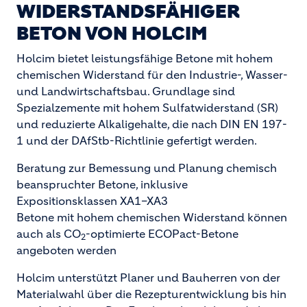
WIDERSTANDSFÄHIGER
BETON VON HOLCIM
Holcim bietet leistungsfähige Betone mit hohem
chemischen Widerstand für den Industrie-, Wasser-
und Landwirtschaftsbau. Grundlage sind
Spezialzemente mit hohem Sulfatwiderstand (SR)
und reduzierte Alkaligehalte, die nach DIN EN 197-
1 und der DAfStb-Richtlinie gefertigt werden.
Beratung zur Bemessung und Planung chemisch
beanspruchter Betone, inklusive
Expositionsklassen XA1–XA3
Betone mit hohem chemischen Widerstand können
auch als CO
-optimierte ECOPact-Betone
2
angeboten werden
Holcim unterstützt Planer und Bauherren von der
Materialwahl über die Rezepturentwicklung bis hin