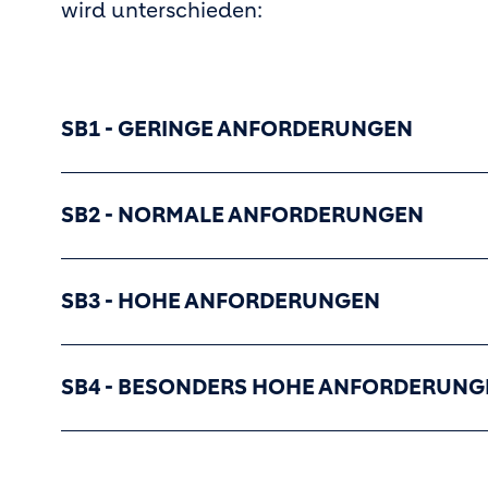
wird unterschieden:
SB1 - GERINGE ANFORDERUNGEN
SB2 - NORMALE ANFORDERUNGEN
SB3 - HOHE ANFORDERUNGEN
SB4 - BESONDERS HOHE ANFORDERUNG