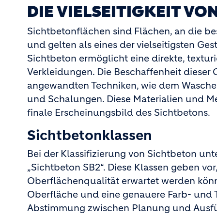
DIE VIELSEITIGKEIT V
Sichtbetonflächen sind Flächen, an die 
und gelten als eines der vielseitigsten Ge
Sichtbeton ermöglicht eine direkte, textur
Verkleidungen. Die Beschaffenheit dieser O
angewandten Techniken, wie dem Waschen o
und Schalungen. Diese Materialien und Me
finale Erscheinungsbild des Sichtbetons.
Sichtbetonklassen
Bei der Klassifizierung von Sichtbeton un
„Sichtbeton SB2“. Diese Klassen geben vo
Oberflächenqualität erwartet werden könne
Oberfläche und eine genauere Farb- und
Abstimmung zwischen Planung und Ausfüh