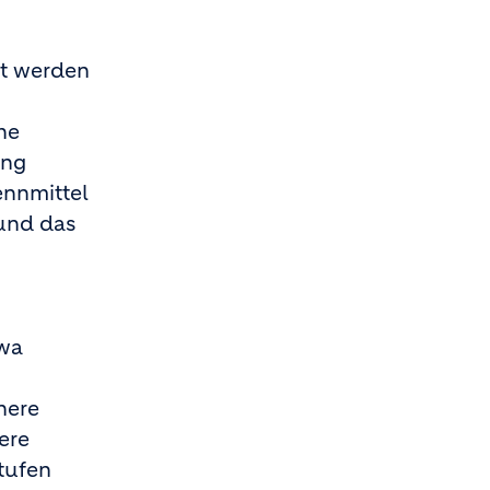
lt werden
he
ung
ennmittel
 und das
twa
nere
ere
tufen