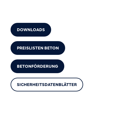
DOWNLOADS
PREISLISTEN BETON
BETONFÖRDERUNG
SICHERHEITSDATENBLÄTTER