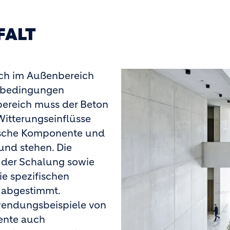
FALT
uch im Außenbereich
tbedingungen
ereich muss der Beton
Witterungseinflüsse
tische Komponente und
und stehen. Die
 der Schalung sowie
ie spezifischen
abgestimmt.
nwendungsbeispiele von
ente auch