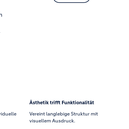
m
.
Ästhetik trifft Funktionalität
viduelle
Vereint langlebige Struktur mit
visuellem Ausdruck.