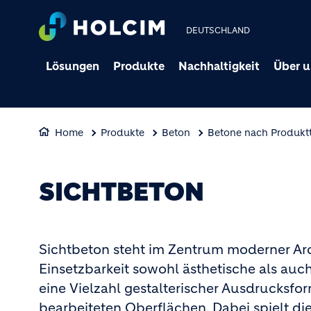
DEUTSCHLAND
Lösungen
Produkte
Nachhaltigkeit
Über u
Home
Produkte
Beton
Betone nach Produkt
SICHTBETON
Sichtbeton steht im Zentrum moderner Arch
Einsetzbarkeit sowohl ästhetische als auc
eine Vielzahl gestalterischer Ausdrucksfor
bearbeiteten Oberflächen. Dabei spielt di