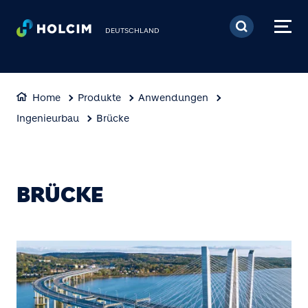
Direkt zum Inhalt
DEUTSCHLAND
Home
Produkte
Anwendungen
Ingenieurbau
Brücke
BRÜCKE