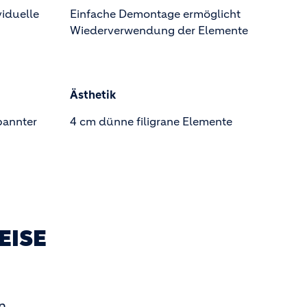
viduelle
Einfache Demontage ermöglicht
Wiederverwendung der Elemente
Ästhetik
pannter
4 cm dünne filigrane Elemente
EISE
n