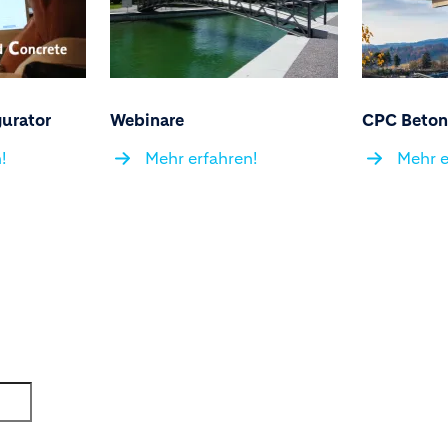
urator
Webinare
CPC Beton
!
Mehr erfahren!
Mehr e