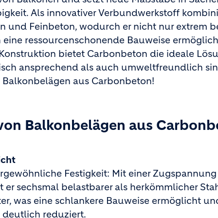
igkeit. Als innovativer Verbundwerkstoff kombini
n und Feinbeton, wodurch er nicht nur extrem b
h eine ressourcenschonende Bauweise ermöglicht
Konstruktion bietet Carbonbeton die ideale Lösu
isch ansprechend als auch umweltfreundlich sin
t Balkonbelägen aus Carbonbeton!
 von Balkonbelägen aus Carbonb
icht
gewöhnliche Festigkeit: Mit einer Zugspannung 
t er sechsmal belastbarer als herkömmlicher Sta
chter, was eine schlankere Bauweise ermöglicht un
deutlich reduziert.