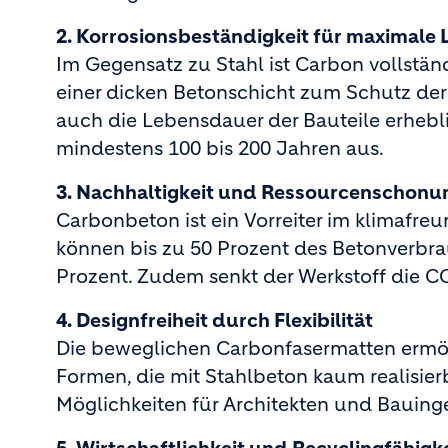
2. Korrosionsbeständigkeit für maximale 
Im Gegensatz zu Stahl ist Carbon vollständ
einer dicken Betonschicht zum Schutz der
auch die Lebensdauer der Bauteile erhebli
mindestens 100 bis 200 Jahren aus.
3. Nachhaltigkeit und Ressourcenschonu
Carbonbeton ist ein Vorreiter im klimafre
können bis zu 50 Prozent des Betonverbra
Prozent. Zudem senkt der Werkstoff die C
4. Designfreiheit durch Flexibilität
Die beweglichen Carbonfasermatten ermö
Formen, die mit Stahlbeton kaum realisierb
Möglichkeiten für Architekten und Bauing