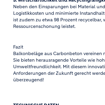
5. Wirtschaftlichkeit und Recyclingfähigk
Neben den Einsparungen bei Material und
Logistikkosten und minimierte Instandhal
ist zudem zu etwa 98 Prozent recycelbar, 
Ressourcenschonung leistet.
Fazit
Balkonbeläge aus Carbonbeton vereinen m
Sie bieten herausragende Vorteile wie hohe
Umweltfreundlichkeit. Mit diesem innovati
Anforderungen der Zukunft gerecht werden
überzeugend!