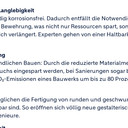
Langlebigkeit
ig korrosionsfrei. Dadurch entfällt die Notwendi
 Bewehrung, was nicht nur Ressourcen spart, so
ch verlängert. Experten gehen von einer Haltbar
ng
undlichen Bauen: Durch die reduzierte Material
uchs eingespart werden, bei Sanierungen sogar b
O₂-Emissionen eines Bauwerks um bis zu 80 Proz
glichen die Fertigung von runden und geschw
ar sind. So eröffnen sich völlig neue gestalteris
enieure.