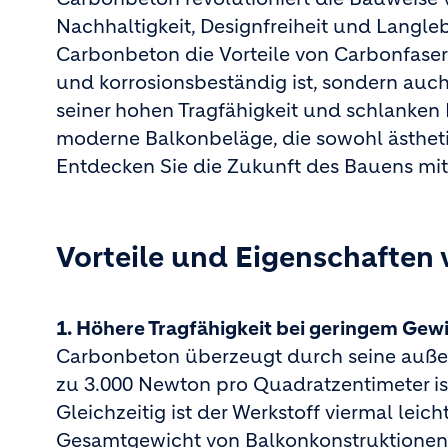
Nachhaltigkeit, Designfreiheit und Langleb
Carbonbeton die Vorteile von Carbonfaser
und korrosionsbeständig ist, sondern auc
seiner hohen Tragfähigkeit und schlanken 
moderne Balkonbeläge, die sowohl ästhet
Entdecken Sie die Zukunft des Bauens mi
Vorteile und Eigenschaften
1. Höhere Tragfähigkeit bei geringem Gew
Carbonbeton überzeugt durch seine außer
zu 3.000 Newton pro Quadratzentimeter is
Gleichzeitig ist der Werkstoff viermal lei
Gesamtgewicht von Balkonkonstruktionen 