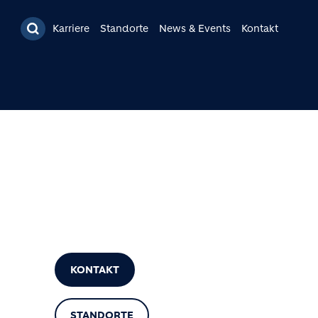
Karriere
Standorte
News & Events
Kontakt
KONTAKT
STANDORTE