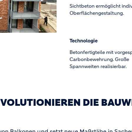
Sichtbeton ermöglicht indi
Oberflächengestaltung.
Technologie
Betonfertigteile mit vorges
Carbonbewehrung. Große
Spannweiten realisierbar.
VOLUTIONIEREN DIE BAUW
 von Balkonen und setzt neue Maßstäbe in Sache