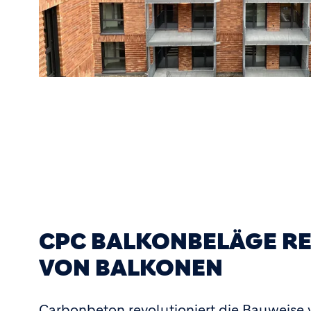
CPC BALKONBELÄGE RE
VON BALKONEN
Carbonbeton revolutioniert die Bauweise