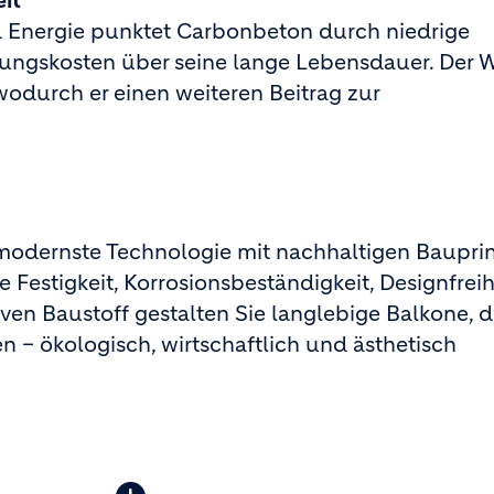
eit
 Energie punktet Carbonbeton durch niedrige
tungskosten über seine lange Lebensdauer. Der W
wodurch er einen weiteren Beitrag zur
odernste Technologie mit nachhaltigen Bauprin
 Festigkeit, Korrosionsbeständigkeit, Designfrei
ven Baustoff gestalten Sie langlebige Balkone, d
 – ökologisch, wirtschaftlich und ästhetisch