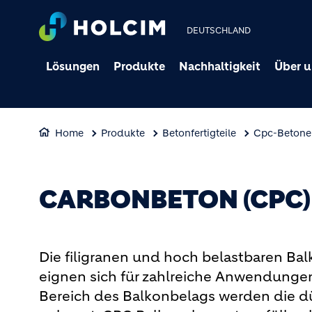
DEUTSCHLAND
Lösungen
Produkte
Nachhaltigkeit
Über u
Home
Produkte
Betonfertigteile
Cpc-Betonel
CARBONBETON (CPC
Die filigranen und hoch belastbaren B
eignen sich für zahlreiche Anwendung
Bereich des Balkonbelags werden die dü