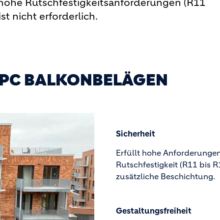
hohe Rutschfestigkeitsanforderungen (R11
st nicht erforderlich.
CPC BALKONBELÄGEN
Sicherheit
Erfüllt hohe Anforderunge
Rutschfestigkeit (R11 bis 
zusätzliche Beschichtung.
Gestaltungsfreiheit