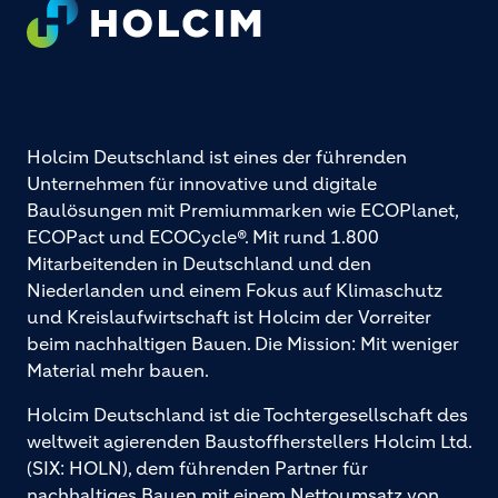
Footer
Holcim Deutschland ist eines der führenden
Unternehmen für innovative und digitale
Baulösungen mit Premiummarken wie ECOPlanet,
ECOPact und ECOCycle®. Mit rund 1.800
Mitarbeitenden in Deutschland und den
Niederlanden und einem Fokus auf Klimaschutz
und Kreislaufwirtschaft ist Holcim der Vorreiter
beim nachhaltigen Bauen. Die Mission: Mit weniger
Material mehr bauen.
Holcim Deutschland ist die Tochtergesellschaft des
weltweit agierenden Baustoffherstellers Holcim Ltd.
(SIX: HOLN), dem führenden Partner für
nachhaltiges Bauen mit einem Nettoumsatz von