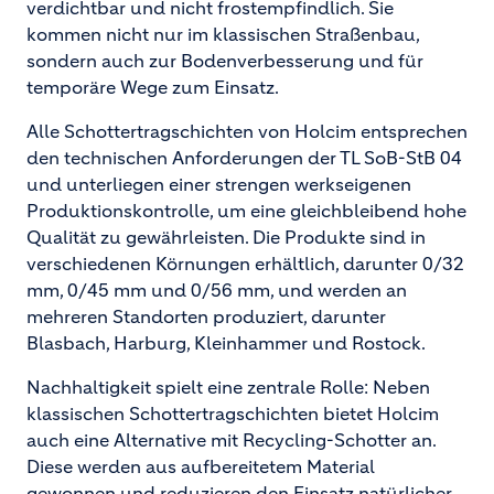
verdichtbar und nicht frostempfindlich. Sie
kommen nicht nur im klassischen Straßenbau,
sondern auch zur Bodenverbesserung und für
temporäre Wege zum Einsatz.
Alle Schottertragschichten von Holcim entsprechen
den technischen Anforderungen der TL SoB-StB 04
und unterliegen einer strengen werkseigenen
Produktionskontrolle, um eine gleichbleibend hohe
Qualität zu gewährleisten. Die Produkte sind in
verschiedenen Körnungen erhältlich, darunter 0/32
mm, 0/45 mm und 0/56 mm, und werden an
mehreren Standorten produziert, darunter
Blasbach, Harburg, Kleinhammer und Rostock.
Nachhaltigkeit spielt eine zentrale Rolle: Neben
klassischen Schottertragschichten bietet Holcim
auch eine Alternative mit Recycling-Schotter an.
Diese werden aus aufbereitetem Material
gewonnen und reduzieren den Einsatz natürlicher