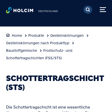
Direkt zum Inhalt
DEUTSCHLAND
Home
Produkte
Gesteinskörnungen
Gesteinskörnungen nach Produkttyp
Baustoffgemische
Frostschutz- und
Schottertragschichten (FSS/STS)
SCHOTTERTRAGSCHICHT
(STS)
Die Schottertragschicht ist eine wesentliche