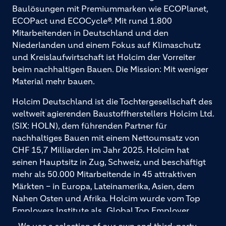
Baulösungen mit Premiummarken wie ECOPlanet,
ECOPact und ECOCycle®. Mit rund 1.800
Mitarbeitenden in Deutschland und den
Niederlanden und einem Fokus auf Klimaschutz
und Kreislaufwirtschaft ist Holcim der Vorreiter
beim nachhaltigen Bauen. Die Mission: Mit weniger
Material mehr bauen.
Holcim Deutschland ist die Tochtergesellschaft des
weltweit agierenden Baustoffherstellers Holcim Ltd.
(SIX: HOLN), dem führenden Partner für
nachhaltiges Bauen mit einem Nettoumsatz von
CHF 15,7 Milliarden im Jahr 2025. Holcim hat
seinen Hauptsitz in Zug, Schweiz, und beschäftigt
mehr als 50.000 Mitarbeitende in 45 attraktiven
Märkten – in Europa, Lateinamerika, Asien, dem
Nahen Osten und Afrika. Holcim wurde vom Top
Employers Institute als „Global Top Employer
2026“ ausgezeichnet. Holcim bietet hochwertige