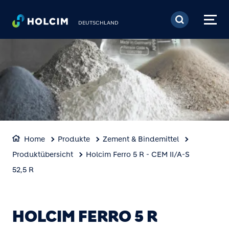
Direkt zum Inhalt
DEUTSCHLAND
Home
Produkte
Zement & Bindemittel
Produktübersicht
Holcim Ferro 5 R - CEM II/A-S
52,5 R
HOLCIM FERRO 5 R