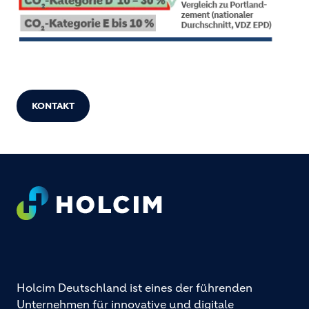
KONTAKT
Footer
Holcim Deutschland ist eines der führenden
Unternehmen für innovative und digitale