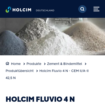
Direkt zum Inhalt
DEUTSCHLAND
Home
Produkte
Zement & Bindemittel
Produktübersicht
Holcim Fluvio 4 N - CEM II/A-II
42,5 N
HOLCIM FLUVIO 4 N