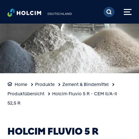
Direkt zum Inhalt
DEUTSCHLAND
Home
Produkte
Zement & Bindemittel
Produktübersicht
Holcim Fluvio 5 R - CEM II/A-II
52,5 R
HOLCIM FLUVIO 5 R