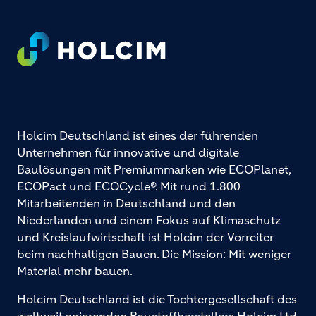
Footer
Holcim Deutschland ist eines der führenden
Unternehmen für innovative und digitale
Baulösungen mit Premiummarken wie ECOPlanet,
ECOPact und ECOCycle®. Mit rund 1.800
Mitarbeitenden in Deutschland und den
Niederlanden und einem Fokus auf Klimaschutz
und Kreislaufwirtschaft ist Holcim der Vorreiter
beim nachhaltigen Bauen. Die Mission: Mit weniger
Material mehr bauen.
Holcim Deutschland ist die Tochtergesellschaft des
weltweit agierenden Baustoffherstellers Holcim Ltd.