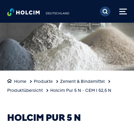
Direkt zum Inhalt
DEUTSCHLAND
Home
Produkte
Zement & Bindemittel
Produktübersicht
Holcim Pur 5 N - CEM I 52,5 N
HOLCIM PUR 5 N