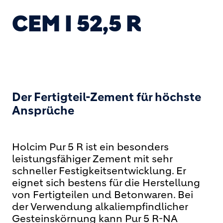
CEM I 52,5 R
Der Fertigteil-Zement für höchste
Ansprüche
Holcim Pur 5 R ist ein besonders
leistungsfähiger Zement mit sehr
schneller Festigkeitsentwicklung. Er
eignet sich bestens für die Herstellung
von Fertigteilen und Betonwaren. Bei
der Verwendung alkaliempfindlicher
Gesteinskörnung kann Pur 5 R-NA