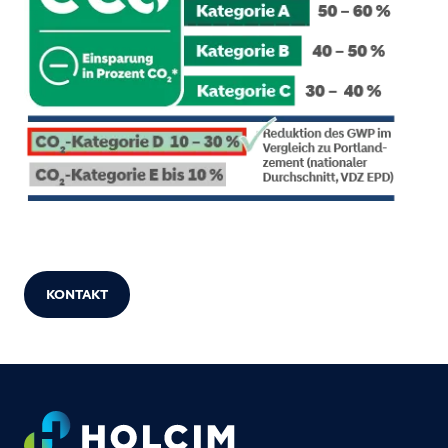
KONTAKT
Footer