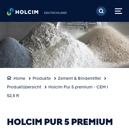
Direkt zum Inhalt
DEUTSCHLAND
Home
Produkte
Zement & Bindemittel
Produktübersicht
Holcim Pur 5 premium - CEM I
52,5 R
HOLCIM PUR 5 PREMIUM