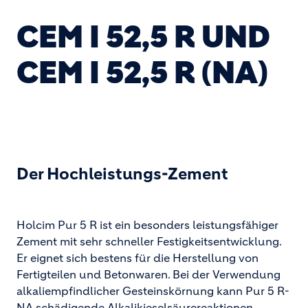
CEM I 52,5 R UND
CEM I 52,5 R (NA)
Der Hochleistungs-Zement
Holcim Pur 5 R ist ein besonders leistungsfähiger
Zement mit sehr schneller Festigkeitsentwicklung.
Er eignet sich bestens für die Herstellung von
Fertigteilen und Betonwaren. Bei der Verwendung
alkaliempfindlicher Gesteinskörnung kann Pur 5 R-
NA schädigende Alkalikieselsäurereaktionen