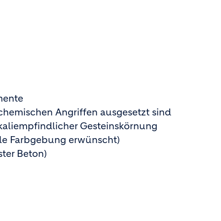
mente
 chemischen Angriffen ausgesetzt sind
aliempfindlicher Gesteinskörnung
le Farbgebung erwünscht)
ter Beton)