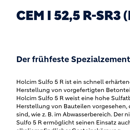
CEM I 52,5 R-SR3 
Der frühfeste Spezialzement 
Holcim Sulfo 5 R ist ein schnell erhärt
Herstellung von vorgefertigten Betontei
Holcim Sulfo 5 R weist eine hohe Sulfatb
Herstellung von Bauteilen vorgesehen, 
sind, wie z. B. im Abwasserbereich. Der 
Sulfo 5 R ermöglicht seinen Einsatz au