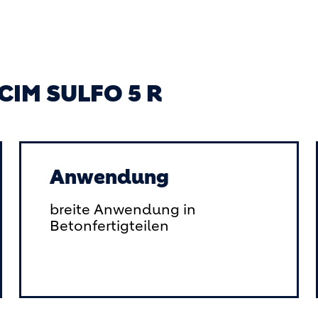
CIM SULFO 5 R
Anwendung
breite Anwendung in
Betonfertigteilen