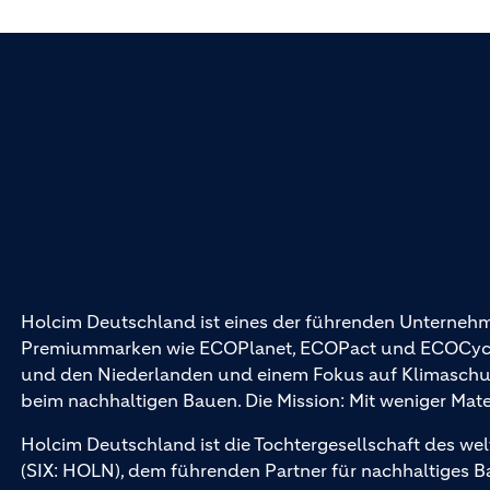
Holcim Deutschland ist eines der führenden Unternehm
Premiummarken wie ECOPlanet, ECOPact und ECOCycle®
und den Niederlanden und einem Fokus auf Klimaschutz 
beim nachhaltigen Bauen. Die Mission: Mit weniger Mat
Holcim Deutschland ist die Tochtergesellschaft des wel
(SIX: HOLN), dem führenden Partner für nachhaltiges 