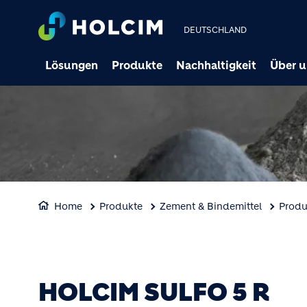
DEUTSCHLAND
Lösungen
Produkte
Nachhaltigkeit
Über u
Home
Produkte
Zement & Bindemittel
Produ
HOLCIM SULFO 5 R