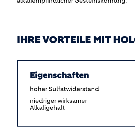
alkaliempfindlicher Gesteinskörnung.
IHRE VORTEILE MIT HOL
Eigenschaften
hoher Sulfatwiderstand
niedriger wirksamer
Alkaligehalt