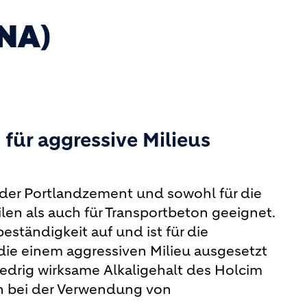
(NA)
für aggressive Milieus
ender Portlandzement und sowohl für die
len als auch für Transportbeton geeignet.
eständigkeit auf und ist für die
die einem aggressiven Milieu ausgesetzt
niedrig wirksame Alkaligehalt des Holcim
ch bei der Verwendung von