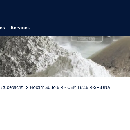
Direkt zum Inhalt
ns
Services
ktübersicht
Holcim Sulfo 5 R - CEM I 52,5 R-SR3 (NA)