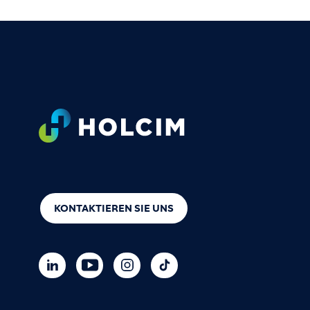
Footer
KONTAKTIEREN SIE UNS