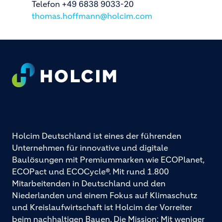
Telefon +49 6838 9033-20
thomas.hoffmann@holcim.com
Footer
Holcim Deutschland ist eines der führenden
Unternehmen für innovative und digitale
Baulösungen mit Premiummarken wie ECOPlanet,
ECOPact und ECOCycle®. Mit rund 1.800
Mitarbeitenden in Deutschland und den
Niederlanden und einem Fokus auf Klimaschutz
und Kreislaufwirtschaft ist Holcim der Vorreiter
beim nachhaltigen Bauen. Die Mission: Mit weniger