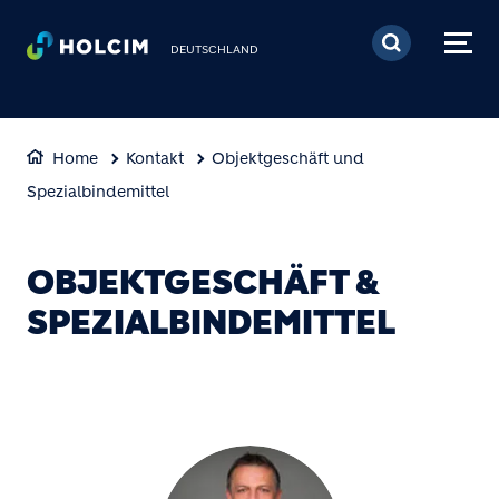
Direkt zum Inhalt
DEUTSCHLAND
Home
Kontakt
Objektgeschäft und
Spezialbindemittel
OBJEKTGESCHÄFT &
SPEZIALBINDEMITTEL