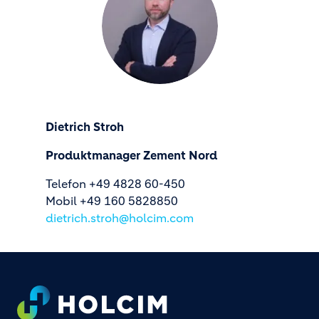
Dietrich Stroh
Produktmanager Zement Nord
Telefon +49 4828 60-450
Mobil +49 160 5828850
dietrich.stroh@holcim.com
Footer