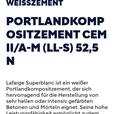
WEISSZEMENT
PORTLANDKOMP
OSITZEMENT CEM
II/A-M (LL-S) 52,5
N
Lafarge Superblanc ist ein weißer
Portlandkompositzement, der sich
hervorragend für die Herstellung von
sehr hellen oder intensiv gefärbten
Betonen und Mörteln eignet. Seine hohe
Leistungsfähigkeit ermöglicht zudem