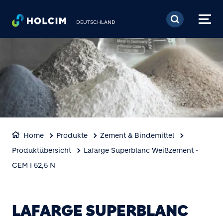
Direkt zum Inhalt
DEUTSCHLAND
Home
Produkte
Zement & Bindemittel
Produktübersicht
Lafarge Superblanc Weißzement -
CEM I 52,5 N
LAFARGE SUPERBLANC