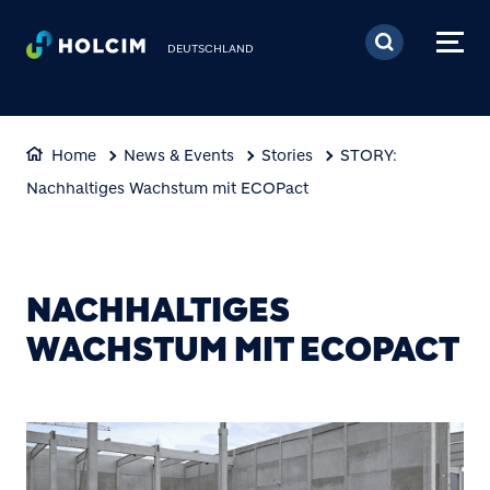
Direkt zum Inhalt
DEUTSCHLAND
Home
News & Events
Stories
STORY:
Nachhaltiges Wachstum mit ECOPact
NACHHALTIGES
WACHSTUM MIT ECOPACT