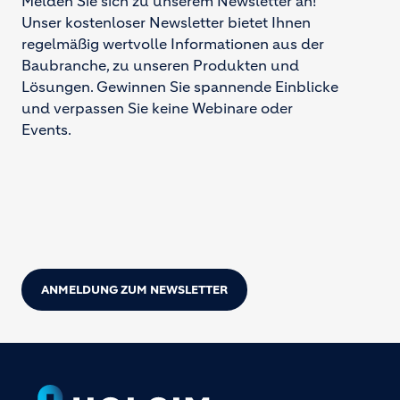
Melden Sie sich zu unserem Newsletter an!
Unser kostenloser Newsletter bietet Ihnen
regelmäßig wertvolle Informationen aus der
Baubranche, zu unseren Produkten und
Lösungen. Gewinnen Sie spannende Einblicke
und verpassen Sie keine Webinare oder
Events.
ANMELDUNG ZUM NEWSLETTER
Footer