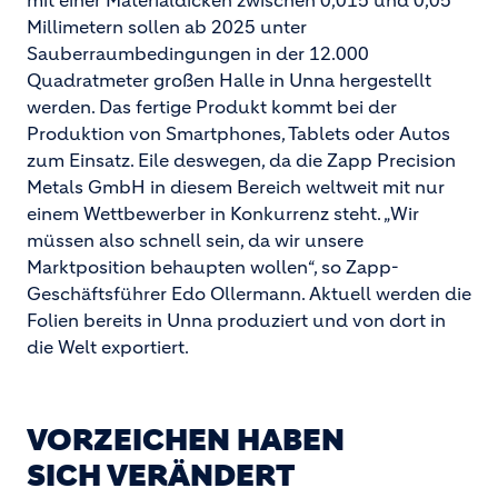
mit einer Materialdicken zwischen 0,015 und 0,05
Millimetern sollen ab 2025 unter
Sauberraumbedingungen in der 12.000
Quadratmeter großen Halle in Unna hergestellt
werden. Das fertige Produkt kommt bei der
Produktion von Smartphones, Tablets oder Autos
zum Einsatz. Eile deswegen, da die Zapp Precision
Metals GmbH in diesem Bereich weltweit mit nur
einem Wettbewerber in Konkurrenz steht. „Wir
müssen also schnell sein, da wir unsere
Marktposition behaupten wollen“, so Zapp-
Geschäftsführer Edo Ollermann. Aktuell werden die
Folien bereits in Unna produziert und von dort in
die Welt exportiert.
VORZEICHEN HABEN
SICH VERÄNDERT