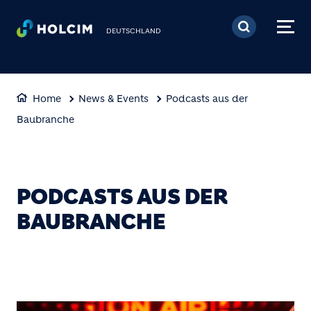
Direkt zum Inhalt
DEUTSCHLAND
Home
News & Events
Podcasts aus der
Baubranche
PODCASTS AUS DER
BAUBRANCHE