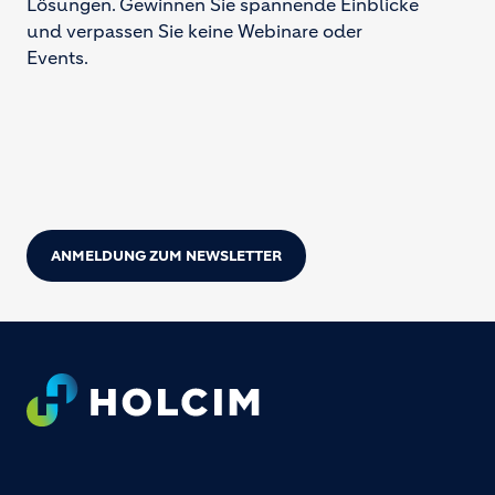
Lösungen. Gewinnen Sie spannende Einblicke
und verpassen Sie keine Webinare oder
Events.
ANMELDUNG ZUM NEWSLETTER
Footer