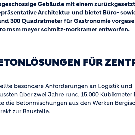
hsgeschossige Gebäude mit einem zurückgesetz
präsentative Architektur und bietet Büro- sowi
rund 300 Quadratmeter für Gastronomie vorgese
ro msm meyer schmitz-morkramer entworfen.
ETONLÖSUNGEN FÜR ZENT
stellte besondere Anforderungen an Logistik und
ssten über zwei Jahre rund 15.000 Kubikmeter 
ferte die Betonmischungen aus den Werken Bergis
ekt zur Baustelle.