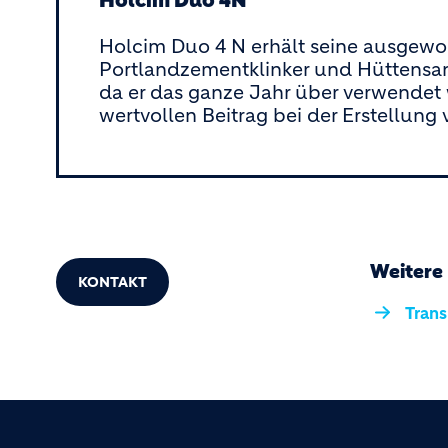
Holcim Duo 4N
Holcim Duo 4 N erhält seine ausgewo
Portlandzementklinker und Hüttensan
da er das ganze Jahr über verwendet
wertvollen Beitrag bei der Erstellun
Weitere
KONTAKT
Tran