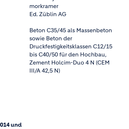
morkramer
Ed. Züblin AG
Beton C35/45 als Massenbeton
sowie Beton der
Druckfestigkeitsklassen C12/15
bis C40/50 für den Hochbau,
Zement Holcim-Duo 4 N (CEM
III/A 42,5 N)
2014 und