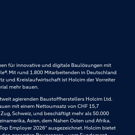
en für innovative und digitale Baulösungen mit
. Mit rund 1.800 Mitarbeitenden in Deutschland
und Kreislaufwirtschaft ist Holcim der Vorreiter
erial mehr bauen.
tweit agierenden Baustoffherstellers Holcim Ltd.
Bauen mit einem Nettoumsatz von CHF 15,7
n Zug, Schweiz, und beschäftigt mehr als 50.000
teinamerika, Asien, dem Nahen Osten und Afrika.
 Top Employer 2026“ ausgezeichnet. Holcim bietet
für den gesamten Bauprozess – vom Fundament