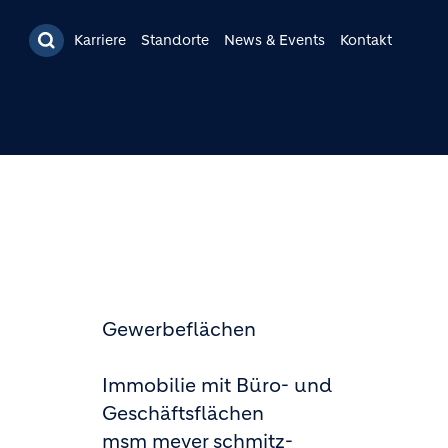
Karriere
Standorte
News & Events
Kontakt
Gewerbeflächen
Immobilie mit Büro- und
Geschäftsflächen
msm meyer schmitz-