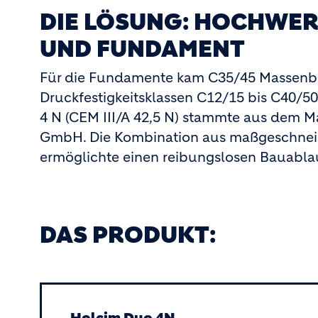
DIE LÖSUNG: HOCHWER
UND FUNDAMENT
Für die Fundamente kam C35/45 Massenbe
Druckfestigkeitsklassen C12/15 bis C40/
4 N (CEM III/A 42,5 N) stammte aus dem
GmbH. Die Kombination aus maßgeschneide
ermöglichte einen reibungslosen Bauabl
DAS PRODUKT: