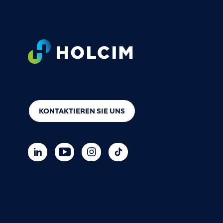
Footer
KONTAKTIEREN SIE UNS