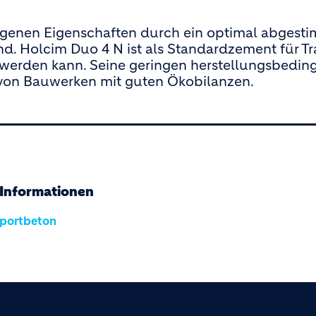
genen Eigenschaften durch ein optimal abgesti
d. Holcim Duo 4 N ist als Standardzement für T
 werden kann. Seine geringen herstellungsbedin
g von Bauwerken mit guten Ökobilanzen.
 Informationen
sportbeton