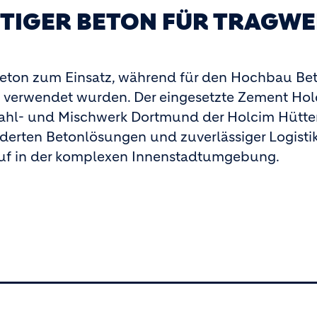
TIGER BETON FÜR TRAGW
ton zum Einsatz, während für den Hochbau Bet
50 verwendet wurden. Der eingesetzte Zement Ho
 Mahl- und Mischwerk Dortmund der Holcim Hüt
rten Betonlösungen und zuverlässiger Logisti
auf in der komplexen Innenstadtumgebung.