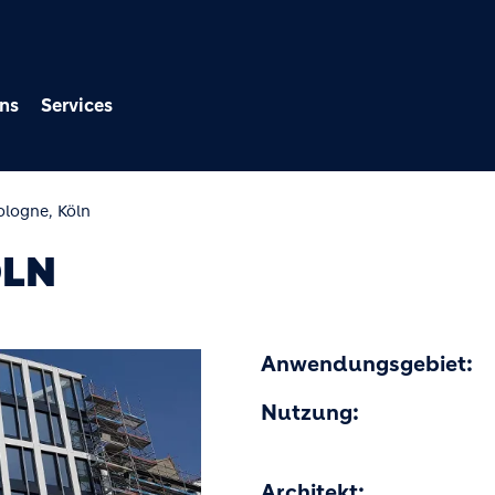
Direkt zum Inhalt
ns
Services
logne, Köln
ÖLN
Anwendungsgebiet:
Nutzung:
Architekt: