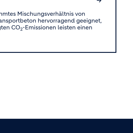
mmtes Mischungsverhältnis von
ransportbeton hervorragend geeignet,
gten CO
-Emissionen leisten einen
2