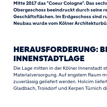
Mitte 2017 das "Coeur Cologne". Das sec
Obergeschoss beeindruckt durch seine re
Geschäftsflächen. Im Erdgeschoss sind 
Neubau wurde vom Kölner Architekturbü
HERAUSFORDERUNG: B
INNENSTADTLAGE
Die Lage mitten in der Kölner Innenstadt 
Materialversorgung. Auf engstem Raum mu
zuverlässig geliefert werden. Holcim lie
Gladbach, Troisdorf und Kerpen Türnich dir