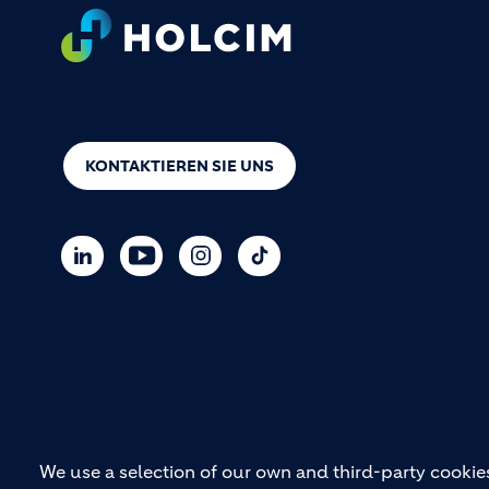
Footer
KONTAKTIEREN SIE UNS
We use a selection of our own and third-party cookies