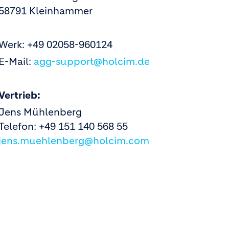
58791 Kleinhammer
Werk: +49 02058-960124
E-Mail:
agg-support@holcim.de
Vertrieb:
Jens Mühlenberg
Telefon: +49 151 140 568 55
jens.muehlenberg@holcim.com
KONTAKTFORMULAR