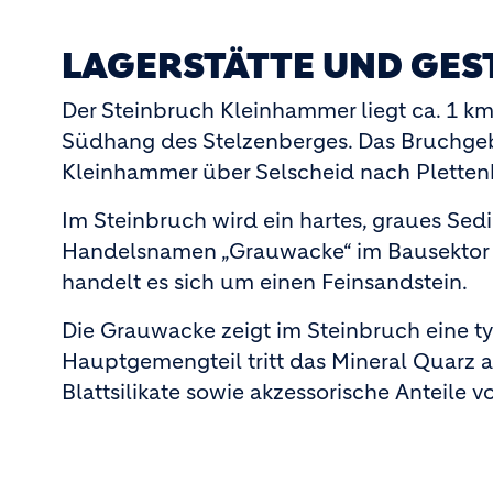
LAGERSTÄTTE UND GES
Der Steinbruch Kleinhammer liegt ca. 1 
Südhang des Stelzenberges. Das Bruchgebi
Kleinhammer über Selscheid nach Plettenb
Im Steinbruch wird ein hartes, graues Se
Handelsnamen „Grauwacke“ im Bausektor V
handelt es sich um einen Feinsandstein.
Die Grauwacke zeigt im Steinbruch eine t
Hauptgemengteil tritt das Mineral Quarz 
Blattsilikate sowie akzessorische Anteile v