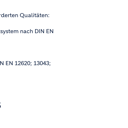
rderten Qualitäten:
ntsystem nach DIN EN
N EN 12620; 13043;
S