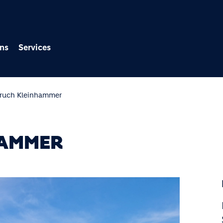
Direkt zum Inhalt
ns
Services
bruch Kleinhammer
HAMMER