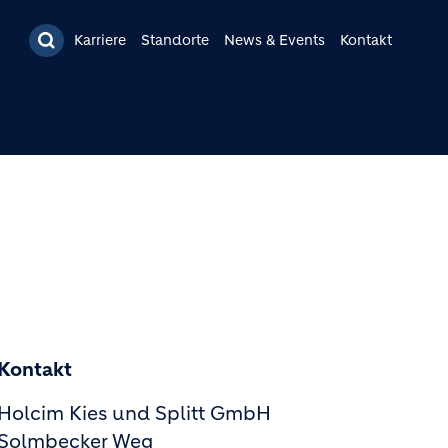
Karriere
Standorte
News & Events
Kontakt
Kontakt
Holcim Kies und Splitt GmbH
Solmbecker Weg