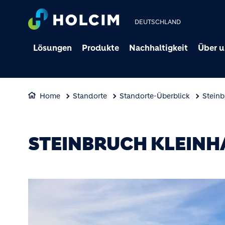
DEUTSCHLAND
Lösungen
Produkte
Nachhaltigkeit
Über u
Home
Standorte
Standorte-Überblick
Stein
STEINBRUCH KLEIN