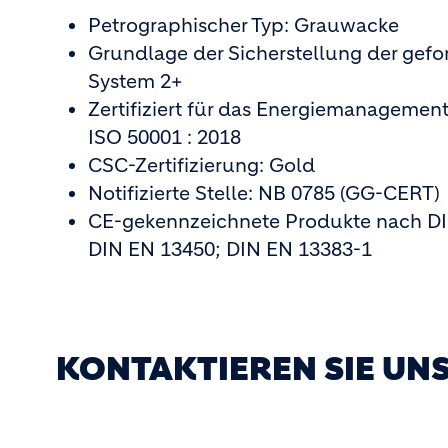
Petrographischer Typ: Grauwacke
Grundlage der Sicherstellung der gefo
System 2+
Zertifiziert für das Energiemanageme
ISO 50001 : 2018
CSC-Zertifizierung: Gold
Notifizierte Stelle: NB 0785 (GG-CERT)
CE-gekennzeichnete Produkte nach DI
DIN EN 13450; DIN EN 13383-1
KONTAKTIEREN SIE UN