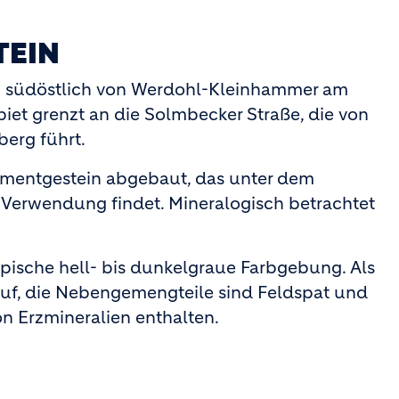
TEIN
km südöstlich von Werdohl-Kleinhammer am
et grenzt an die Solmbecker Straße, die von
erg führt.
dimentgestein abgebaut, das unter dem
erwendung findet. Mineralogisch betrachtet
ypische hell- bis dunkelgraue Farbgebung. Als
auf, die Nebengemengteile sind Feldspat und
on Erzmineralien enthalten.