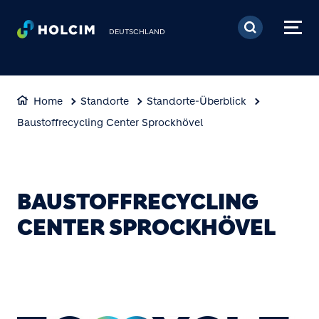
Direkt zum Inhalt
DEUTSCHLAND
Home
Standorte
Standorte-Überblick
Baustoffrecycling Center Sprockhövel
BAUSTOFFRECYCLING
CENTER SPROCKHÖVEL