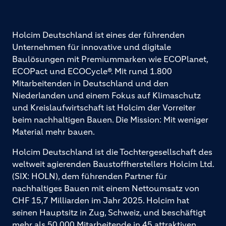
Holcim Deutschland ist eines der führenden
Unternehmen für innovative und digitale
Baulösungen mit Premiummarken wie ECOPlanet,
ECOPact und ECOCycle®. Mit rund 1.800
Mitarbeitenden in Deutschland und den
Niederlanden und einem Fokus auf Klimaschutz
und Kreislaufwirtschaft ist Holcim der Vorreiter
beim nachhaltigen Bauen. Die Mission: Mit weniger
Material mehr bauen.
Holcim Deutschland ist die Tochtergesellschaft des
weltweit agierenden Baustoffherstellers Holcim Ltd.
(SIX: HOLN), dem führenden Partner für
nachhaltiges Bauen mit einem Nettoumsatz von
CHF 15,7 Milliarden im Jahr 2025. Holcim hat
seinen Hauptsitz in Zug, Schweiz, und beschäftigt
mehr als 50.000 Mitarbeitende in 45 attraktiven