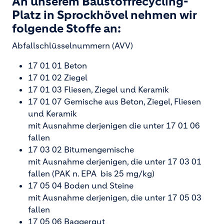
A
n unserem Baustoffrecycling-
Platz in Sprockhövel nehmen wir
folgende Stoffe an:
Abfallschlüsselnummern (AVV)
17 01 01 Beton
17 01 02 Ziegel
17 01 03 Fliesen, Ziegel und Keramik
17 01 07 Gemische aus Beton, Ziegel, Fliesen
und Keramik
mit Ausnahme derjenigen die unter 17 01 06
fallen
17 03 02 Bitumengemische
mit Ausnahme derjenigen, die unter 17 03 01
fallen (PAK n. EPA bis 25 mg/kg)
17 05 04 Boden und Steine
mit Ausnahme derjenigen, die unter 17 05 03
fallen
17 05 06 Baggergut