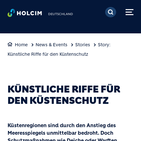
Direkt zum Inhalt
DEUTSCHLAND
Home
News & Events
Stories
Story:
Künstliche Riffe für den Küstenschutz
KÜNSTLICHE RIFFE FÜR
DEN KÜSTENSCHUTZ
Küstenregionen sind durch den Anstieg des
Meeresspiegels unmittelbar bedroht. Doch
Schutzmaßnahmen wie Deiche oder Warften