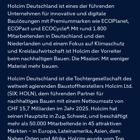
Holcim Deutschland ist eines der führenden
Unternehmen für innovative und digitale
Baulösungen mit Premiummarken wie ECOPlanet,
ECOPact und ECOCycle®. Mit rund 1.800
Mitarbeitenden in Deutschland und den
Niederlanden und einem Fokus auf Klimaschutz
und Kreislaufwirtschaft ist Holcim der Vorreiter
beim nachhaltigen Bauen. Die Mission: Mit weniger
Material mehr bauen.
Holcim Deutschland ist die Tochtergesellschaft des
weltweit agierenden Baustoffherstellers Holcim Ltd.
(SIX: HOLN), dem führenden Partner für
nachhaltiges Bauen mit einem Nettoumsatz von
CHF 15,7 Milliarden im Jahr 2025. Holcim hat
seinen Hauptsitz in Zug, Schweiz, und beschäftigt
mehr als 50.000 Mitarbeitende in 45 attraktiven
Märkten – in Europa, Lateinamerika, Asien, dem
Nahen Osten und Afrika. Holcim wurde vom Top