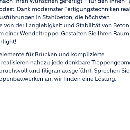
ach Ihren Wünschen gefertigt – für den Innen-
dest. Dank modernster Fertigungstechniken real
Ausführungen in Stahlbeton, die höchsten
 von der Langlebigkeit und Stabilität von Beton
 einer Wendeltreppe. Gestalten Sie Ihren Raum
light!
nelemente für Brücken und komplizierte
r realisieren nahezu jede denkbare Treppengeome
ruchsvoll und filigran ausgeführt. Sprechen Sie
ppenbauwerken an, wir finden eine Lösung.