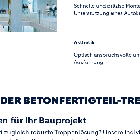
Schnelle und präzise Mont
Unterstützung eines Autok
Ästhetik
Optisch anspruchsvolle und
Ausführung
DER BETONFERTIGTEIL-TR
n für Ihr Bauprojekt
d zugleich robuste Treppenlösung? Unsere indiv