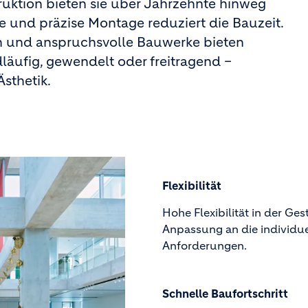
ruktion bieten sie über Jahrzehnte hinweg
le und präzise Montage reduziert die Bauzeit.
en und anspruchsvolle Bauwerke bieten
läufig, gewendelt oder freitragend –
sthetik.
Flexibilität
Hohe Flexibilität in der Ges
Anpassung an die individu
Anforderungen.
Schnelle Baufortschritt