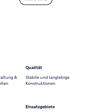
Qualität
taltung &
Stabile und langlebige
ellen
Konstruktionen.
Einsatzgebiete