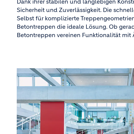
Dank ihrer stabilen und langlebigen Konst
Sicherheit und Zuverlässigkeit. Die schnel
Selbst für komplizierte Treppengeometri
Betontreppen die ideale Lösung. Ob gerad
Betontreppen vereinen Funktionalität mit Ä