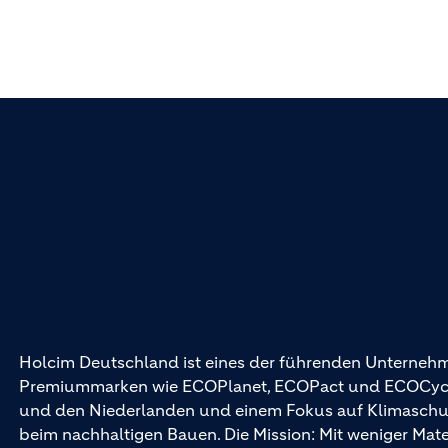
Holcim Deutschland ist eines der führenden Unternehm
Premiummarken wie ECOPlanet, ECOPact und ECOCycle®
und den Niederlanden und einem Fokus auf Klimaschutz 
beim nachhaltigen Bauen. Die Mission: Mit weniger Mat