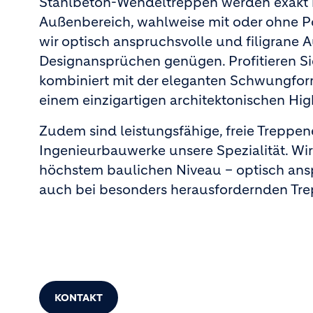
Stahlbeton-Wendeltreppen werden exakt n
Außenbereich, wahlweise mit oder ohne Po
wir optisch anspruchsvolle und filigrane 
Designansprüchen genügen. Profitieren Sie
kombiniert mit der eleganten Schwungform
einem einzigartigen architektonischen High
Zudem sind leistungsfähige, freie Treppe
Ingenieurbauwerke unsere Spezialität. Wi
höchstem baulichen Niveau – optisch ansp
auch bei besonders herausfordernden Tre
KONTAKT