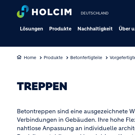
DEUTSCHLAND
Lösungen
Produkte
Nachhaltigkeit
Über u
Home
Produkte
Betonfertigteile
Vorgefertigt
TREPPEN
Betontreppen sind eine ausgezeichnete Wa
Verbindungen in Gebäuden. Ihre hohe Flexi
nahtlose Anpassung an individuelle arch