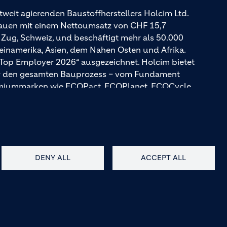
tweit agierenden Baustoffherstellers Holcim Ltd.
Bauen mit einem Nettoumsatz von CHF 15,7
n Zug, Schweiz, und beschäftigt mehr als 50.000
teinamerika, Asien, dem Nahen Osten und Afrika.
 Top Employer 2026“ ausgezeichnet. Holcim bietet
für den gesamten Bauprozess – vom Fundament
emiummarken wie ECOPact, ECOPlanet, ECOCycle
DENY ALL
ACCEPT ALL
AGB
Kontakt
Barrierefreiheit