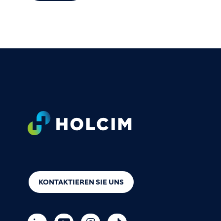
Footer
KONTAKTIEREN SIE UNS