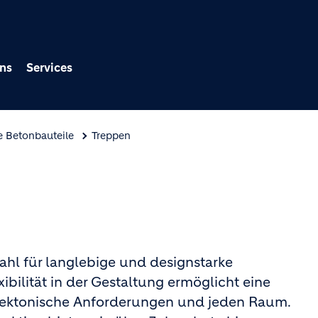
Direkt zum Inhalt
ns
Services
e Betonbauteile
Treppen
hl für langlebige und designstarke
bilität in der Gestaltung ermöglicht eine
itektonische Anforderungen und jeden Raum.