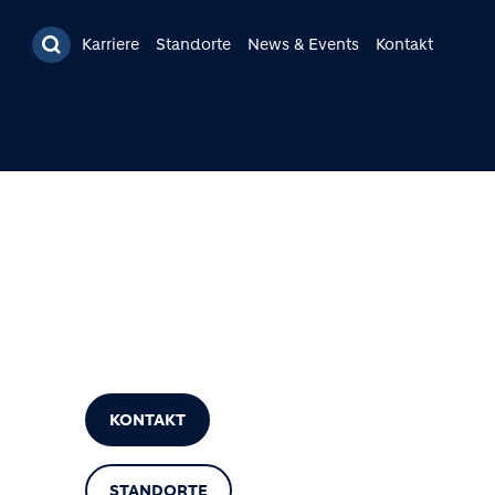
Karriere
Standorte
News & Events
Kontakt
KONTAKT
STANDORTE