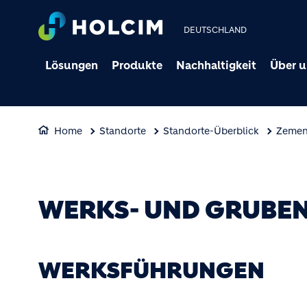
DEUTSCHLAND
Lösungen
Produkte
Nachhaltigkeit
Über u
Home
Standorte
Standorte-Überblick
Zemen
WERKS- UND GRUBE
WERKSFÜHRUNGEN