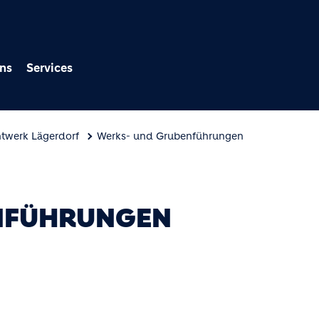
Direkt zum Inhalt
ns
Services
twerk Lägerdorf
Werks- und Grubenführungen
NFÜHRUNGEN