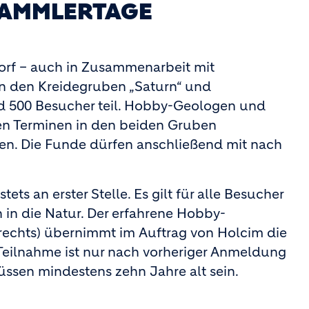
AMMLERTAGE
rdorf – auch in Zusammenarbeit mit
in den Kreidegruben „Saturn“ und
nd 500 Besucher teil. Hobby-Geologen und
en Terminen in den beiden Gruben
en. Die Funde dürfen anschließend mit nach
ts an erster Stelle. Es gilt für alle Besucher
n in die Natur. Der erfahrene Hobby-
 rechts) übernimmt im Auftrag von Holcim die
eilnahme ist nur nach vorheriger Anmeldung
üssen mindestens zehn Jahre alt sein.