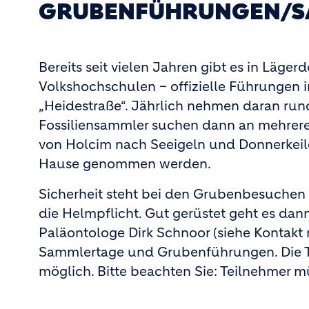
GRUBENFÜHRUNGEN/S
Bereits seit vielen Jahren gibt es in Läge
Volkshochschulen – offizielle Führungen 
„Heidestraße“. Jährlich nehmen daran ru
Fossiliensammler suchen dann an mehrer
von Holcim nach Seeigeln und Donnerkeil
Hause genommen werden.
Sicherheit steht bei den Grubenbesuchen ste
die Helmpflicht. Gut gerüstet geht es dan
Paläontologe Dirk Schnoor (siehe Kontakt
Sammlertage und Grubenführungen. Die T
möglich. Bitte beachten Sie: Teilnehmer m