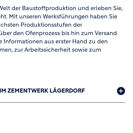
 Welt der Baustoffproduktion und erleben Sie,
eht. Mit unseren Werksführungen haben Sie
lichsten Produktionsstufen der
über den Ofenprozess bis hin zum Versand
e Informationen aus erster Hand zu den
en, zur Arbeitssicherheit sowie zum
 IM ZEMENTWERK LÄGERDORF