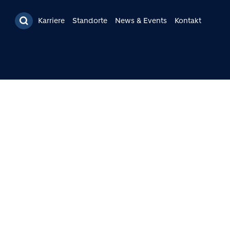
Karriere
Standorte
News & Events
Kontakt