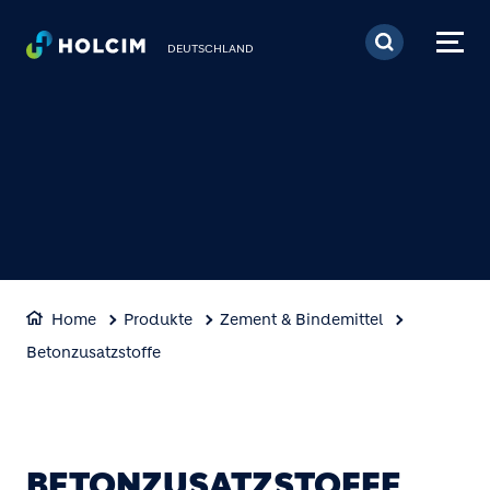
Direkt zum Inhalt
DEUTSCHLAND
Home
Produkte
Zement & Bindemittel
Betonzusatzstoffe
BETONZUSATZSTOFFE