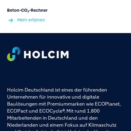
Beton-CO₂-Rechner
Mehr erfahren
Footer
Holcim Deutschland ist eines der führenden
Unternehmen für innovative und digitale
Baulösungen mit Premiummarken wie ECOPlanet,
ECOPact und ECOCycle®. Mit rund 1.800
Mitarbeitenden in Deutschland und den
Niederlanden und einem Fokus auf Klimaschutz