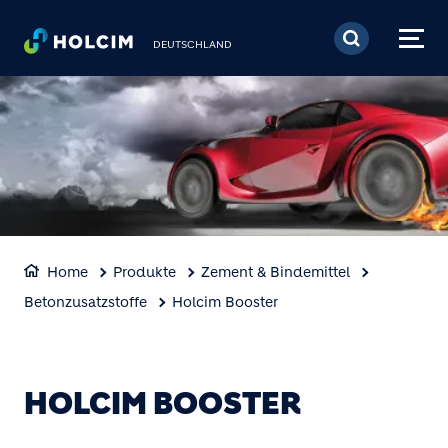
Direkt zum Inhalt
DEUTSCHLAND
Home
Produkte
Zement & Bindemittel
Betonzusatzstoffe
Holcim Booster
HOLCIM BOOSTER