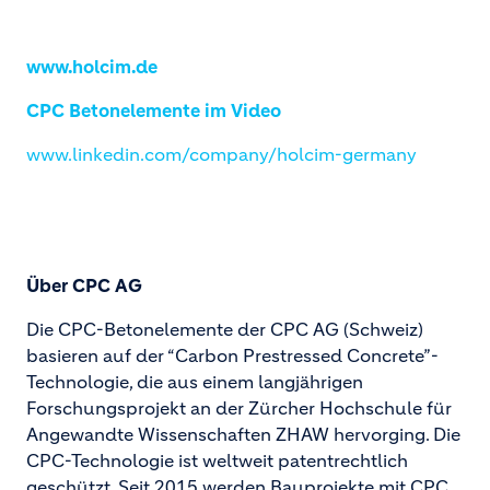
www.holcim.de
CPC Betonelemente im Video
www.linkedin.com/company/holcim-germany
Über CPC AG
Die CPC-Betonelemente der CPC AG (Schweiz)
basieren auf der “Carbon Prestressed Concrete”-
Technologie, die aus einem langjährigen
Forschungsprojekt an der Zürcher Hochschule für
Angewandte Wissenschaften ZHAW hervorging. Die
CPC-Technologie ist weltweit patentrechtlich
geschützt. Seit 2015 werden Bauprojekte mit CPC