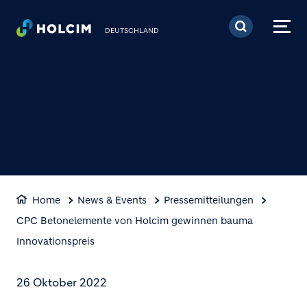
Direkt zum Inhalt
DEUTSCHLAND
Home
News & Events
Pressemitteilungen
CPC Betonelemente von Holcim gewinnen bauma
Innovationspreis
26 Oktober 2022