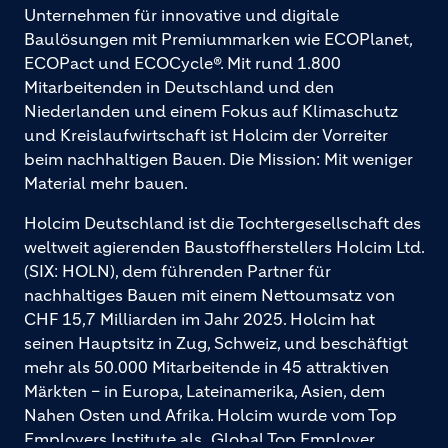
Unternehmen für innovative und digitale
Baulösungen mit Premiummarken wie ECOPlanet,
ECOPact und ECOCycle®. Mit rund 1.800
Mitarbeitenden in Deutschland und den
Niederlanden und einem Fokus auf Klimaschutz
und Kreislaufwirtschaft ist Holcim der Vorreiter
beim nachhaltigen Bauen. Die Mission: Mit weniger
Material mehr bauen.
Holcim Deutschland ist die Tochtergesellschaft des
weltweit agierenden Baustoffherstellers Holcim Ltd.
(SIX: HOLN), dem führenden Partner für
nachhaltiges Bauen mit einem Nettoumsatz von
CHF 15,7 Milliarden im Jahr 2025. Holcim hat
seinen Hauptsitz in Zug, Schweiz, und beschäftigt
mehr als 50.000 Mitarbeitende in 45 attraktiven
Märkten – in Europa, Lateinamerika, Asien, dem
Nahen Osten und Afrika. Holcim wurde vom Top
Employers Institute als „Global Top Employer