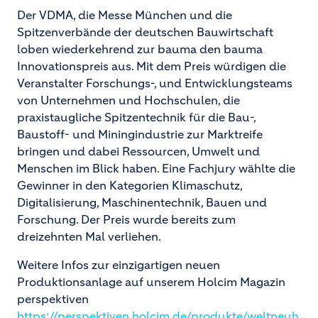
Der VDMA, die Messe München und die
Spitzenverbände der deutschen Bauwirtschaft
loben wiederkehrend zur bauma den bauma
Innovationspreis aus. Mit dem Preis würdigen die
Veranstalter Forschungs-, und Entwicklungsteams
von Unternehmen und Hochschulen, die
praxistaugliche Spitzentechnik für die Bau-,
Baustoff- und Miningindustrie zur Marktreife
bringen und dabei Ressourcen, Umwelt und
Menschen im Blick haben. Eine Fachjury wählte die
Gewinner in den Kategorien Klimaschutz,
Digitalisierung, Maschinentechnik, Bauen und
Forschung. Der Preis wurde bereits zum
dreizehnten Mal verliehen.
Weitere Infos zur einzigartigen neuen
Produktionsanlage auf unserem Holcim Magazin
perspektiven
https://perspektiven.holcim.de/produkte/weltneuh