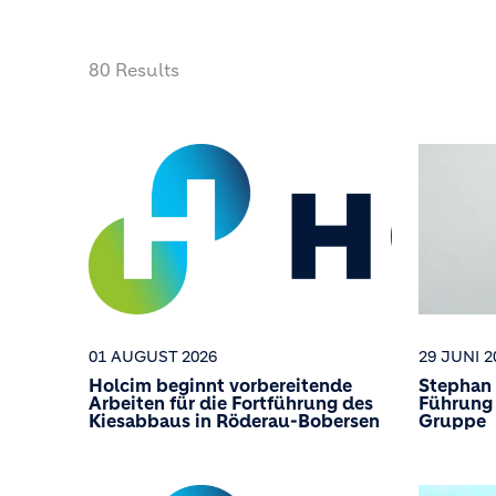
80 Results
01 AUGUST 2026
29 JUNI 2
Holcim beginnt vorbereitende
Stephan 
Arbeiten für die Fortführung des
Führung
Kiesabbaus in Röderau-Bobersen
Gruppe