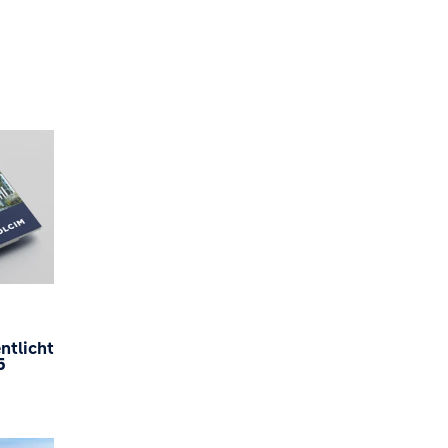
ntlicht
5