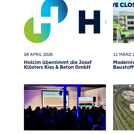
09 APRIL 2026
11 MÄRZ 
Holcim übernimmt die Josef
Modernis
Klösters Kies & Beton GmbH
Baustof