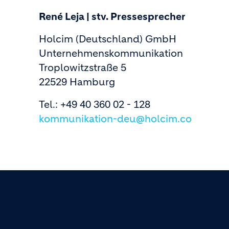
René Leja | stv. Pressesprecher
Holcim (Deutschland) GmbH
Unternehmenskommunikation
Troplowitzstraße 5
22529 Hamburg
Tel.: +49 40 360 02 - 128
kommunikation-deu@holcim.co