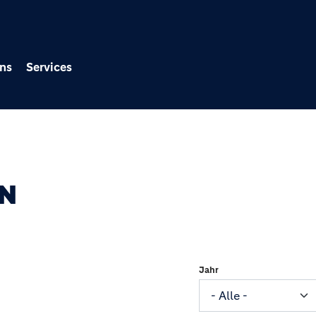
Direkt zum Inhalt
ns
Services
EN
Jahr