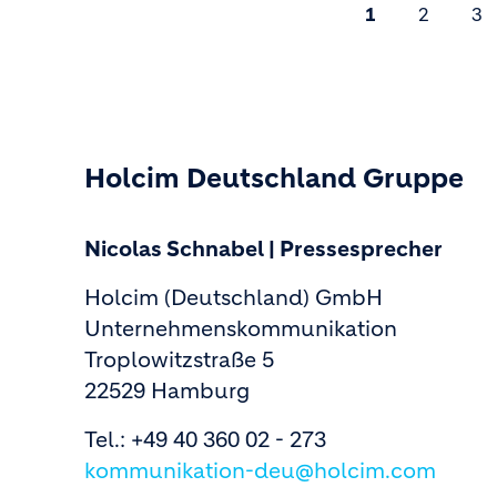
Seitennummerie
1
2
3
Holcim Deutschland Gruppe
Nicolas Schnabel | Pressesprecher
Holcim (Deutschland) GmbH
Unternehmenskommunikation
Troplowitzstraße 5
22529 Hamburg
Tel.: +49 40 360 02 - 273
kommunikation-deu@holcim.com