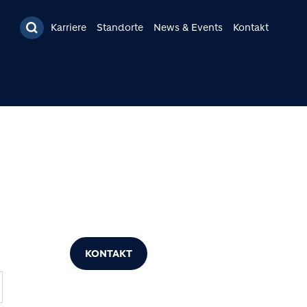
Karriere
Standorte
News & Events
Kontakt
KONTAKT