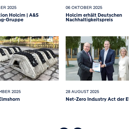
ER 2025
06 OKTOBER 2025
ion Holcim | A&S
Holcim erhält Deutschen
ng-Gruppe
Nachhaltigkeitspreis
MBER 2025
28 AUGUST 2025
 Elmshorn
Net-Zero Industry Act der 