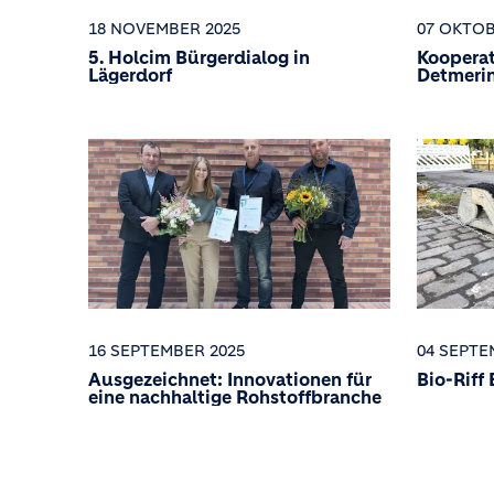
18 NOVEMBER 2025
07 OKTOB
5. Holcim Bürgerdialog in
Kooperat
Lägerdorf
Detmeri
16 SEPTEMBER 2025
04 SEPTE
Ausgezeichnet: Innovationen für
Bio-Riff
eine nachhaltige Rohstoffbranche