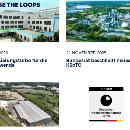
2026
21 NOVEMBER 2025
ierungsturbo für die
Bundesrat beschließt neue
fwende
KSpTG