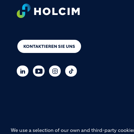
Footer
KONTAKTIEREN SIE UNS
We use a selection of our own and third-party cookies