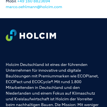
Mobil
+49 160 8823694
marco.oehlmann@holcim.com
Footer
Holcim Deutschland ist eines der führenden
Unternehmen für innovative und digitale
Baulösungen mit Premiummarken wie ECOPlanet,
ECOPact und ECOCycle®. Mit rund 1.800
Mitarbeitenden in Deutschland und den
Niederlanden und einem Fokus auf Klimaschutz
und Kreislaufwirtschaft ist Holcim der Vorreiter
beim nachhaltigen Bauen. Die Mission: Mit weniger