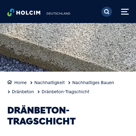
Direkt zum Inhalt
DEUTSCHLAND
Home
Nachhaltigkeit
Nachhaltiges Bauen
Dränbeton
Dränbeton-Tragschicht
DRÄNBETON-
TRAGSCHICHT