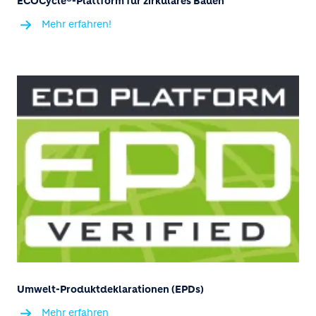
ECOCycle®-Plattform für zirkuläres Bauen
Mehr erfahren!
Umwelt-Produktdeklarationen (EPDs)
Mehr erfahren