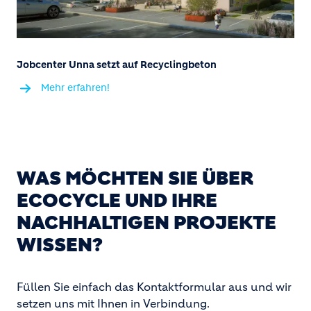
Jobcenter Unna setzt auf Recyclingbeton
Mehr erfahren!
WAS MÖCHTEN SIE ÜBER
ECOCYCLE UND IHRE
NACHHALTIGEN PROJEKTE
WISSEN?
Füllen Sie einfach das Kontaktformular aus und wir
setzen uns mit Ihnen in Verbindung.