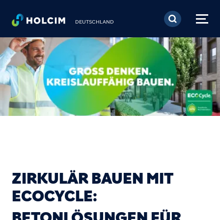
Direkt zum Inhalt
DEUTSCHLAND
ZIRKULÄR BAUEN MIT
ECOCYCLE:
BETONLÖSUNGEN FÜR