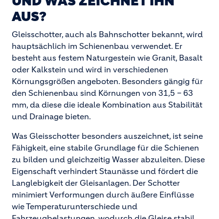
UND WAS ZEICHNET IHN
AUS?
Gleisschotter, auch als Bahnschotter bekannt, wird
hauptsächlich im Schienenbau verwendet. Er
besteht aus festem Naturgestein wie Granit, Basalt
oder Kalkstein und wird in verschiedenen
Körnungsgrößen angeboten. Besonders gängig für
den Schienenbau sind Körnungen von 31,5 – 63
mm, da diese die ideale Kombination aus Stabilität
und Drainage bieten.
Was Gleisschotter besonders auszeichnet, ist seine
Fähigkeit, eine stabile Grundlage für die Schienen
zu bilden und gleichzeitig Wasser abzuleiten. Diese
Eigenschaft verhindert Staunässe und fördert die
Langlebigkeit der Gleisanlagen. Der Schotter
minimiert Verformungen durch äußere Einflüsse
wie Temperaturunterschiede und
Fahrzeugbelastungen, wodurch die Gleise stabil