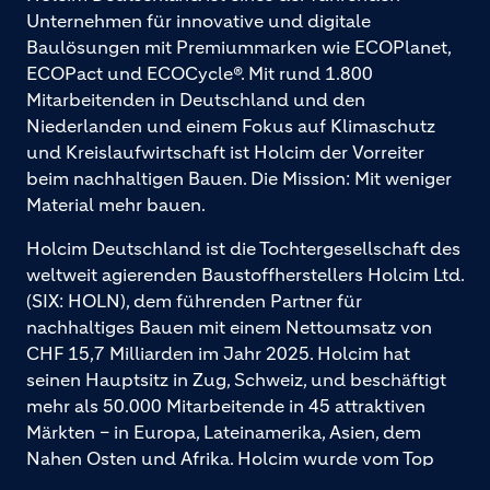
Unternehmen für innovative und digitale
Baulösungen mit Premiummarken wie ECOPlanet,
ECOPact und ECOCycle®. Mit rund 1.800
Mitarbeitenden in Deutschland und den
Niederlanden und einem Fokus auf Klimaschutz
und Kreislaufwirtschaft ist Holcim der Vorreiter
beim nachhaltigen Bauen. Die Mission: Mit weniger
Material mehr bauen.
Holcim Deutschland ist die Tochtergesellschaft des
weltweit agierenden Baustoffherstellers Holcim Ltd.
(SIX: HOLN), dem führenden Partner für
nachhaltiges Bauen mit einem Nettoumsatz von
CHF 15,7 Milliarden im Jahr 2025. Holcim hat
seinen Hauptsitz in Zug, Schweiz, und beschäftigt
mehr als 50.000 Mitarbeitende in 45 attraktiven
Märkten – in Europa, Lateinamerika, Asien, dem
Nahen Osten und Afrika. Holcim wurde vom Top
Employers Institute als „Global Top Employer