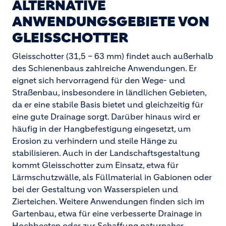
ALTERNATIVE
ANWENDUNGSGEBIETE VON
GLEISSCHOTTER
Gleisschotter (31,5 – 63 mm) findet auch außerhalb
des Schienenbaus zahlreiche Anwendungen. Er
eignet sich hervorragend für den Wege- und
Straßenbau, insbesondere in ländlichen Gebieten,
da er eine stabile Basis bietet und gleichzeitig für
eine gute Drainage sorgt. Darüber hinaus wird er
häufig in der Hangbefestigung eingesetzt, um
Erosion zu verhindern und steile Hänge zu
stabilisieren. Auch in der Landschaftsgestaltung
kommt Gleisschotter zum Einsatz, etwa für
Lärmschutzwälle, als Füllmaterial in Gabionen oder
bei der Gestaltung von Wasserspielen und
Zierteichen. Weitere Anwendungen finden sich im
Gartenbau, etwa für eine verbesserte Drainage in
Hochbeeten oder zur Schaffung naturnaher