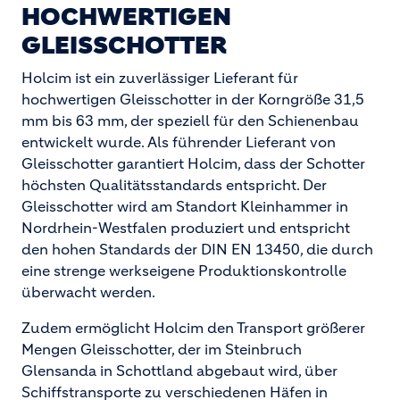
HOCHWERTIGEN
GLEISSCHOTTER
Holcim ist ein zuverlässiger Lieferant für
hochwertigen Gleisschotter in der Korngröße 31,5
mm bis 63 mm, der speziell für den Schienenbau
entwickelt wurde. Als führender Lieferant von
Gleisschotter garantiert Holcim, dass der Schotter
höchsten Qualitätsstandards entspricht. Der
Gleisschotter wird am Standort Kleinhammer in
Nordrhein-Westfalen produziert und entspricht
den hohen Standards der DIN EN 13450, die durch
eine strenge werkseigene Produktionskontrolle
überwacht werden.
Zudem ermöglicht Holcim den Transport größerer
Mengen Gleisschotter, der im Steinbruch
Glensanda in Schottland abgebaut wird, über
Schiffstransporte zu verschiedenen Häfen in